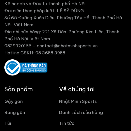
Kế hoạch và Đầu tư thành phố Hà Nội
Đại diện theo pháp luật: LÊ SỸ DŨNG
Số 65 Đường Xuân Diệu, Phường Tây Hồ, Thành Phố Hà
Nội, Việt Nam
Địa chỉ cửa hàng: 221 Xã Đàn, Phường Kim Liên, Thành
Phố Hà Nội, Việt Nam
0839920166 -
contact@nhatminhsports.vn
Hotline CSKH: 08 3688 3988
Sản phẩm
Về chúng tôi
Gậy gôn
Nhật Minh Sports
Bóng gôn
Danh sách cửa hàng
Túi
Tin tức