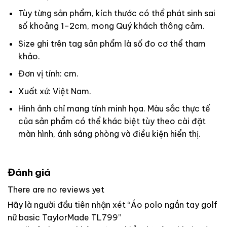
Tùy từng sản phẩm, kích thước có thể phát sinh sai
số khoảng 1–2cm, mong Quý khách thông cảm.
Size ghi trên tag sản phẩm là số đo cơ thể tham
khảo.
Đơn vị tính: cm.
Xuất xứ: Việt Nam.
Hình ảnh chỉ mang tính minh họa. Màu sắc thực tế
của sản phẩm có thể khác biệt tùy theo cài đặt
màn hình, ánh sáng phòng và điều kiện hiển thị.
Đánh giá
There are no reviews yet
Hãy là người đầu tiên nhận xét “Áo polo ngắn tay golf
nữ basic TaylorMade TL799”