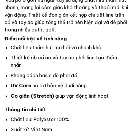
nhanh, mang lại cảm giác khô thoáng và thoải mái khi
vận động. Thiết kế đơn giản kết hợp chi tiết line trên
cổ và tay áo giúp tổng thể trở nên hiện đại và dễ phối
trong nhiều outfit golf.
Điểm nổi bật về tính năng
Chất liệu thấm hút mồ hôi và nhanh khô
Thiết kế rib cổ áo và tay áo phối line tạo điểm
nhấn
Phong cách basic dễ phối đồ
UV Care
hỗ trợ bảo vệ dưới nắng
Co giãn (Stretch)
giúp vận động linh hoạt
Thông tin chi tiết
Chất liệu: Polyester 100%
Xuất xứ: Việt Nam