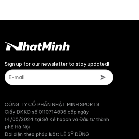
Sign up for our newsletter to stay updated!
CÔNG TY CỔ PHẦN NHẬT MINH SPORTS
Giấy ĐKKD số 0110714536 cấp ngày
14/05/2024 tại Sở Kế hoạch và Đầu tư thành
phố Hà Nội
Đại diện theo pháp luật: LÊ SỸ DŨNG