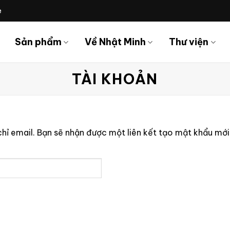
e
Sản phẩm
Về Nhật Minh
Thư viện
TÀI KHOẢN
hỉ email. Bạn sẽ nhận được một liên kết tạo mật khẩu mới