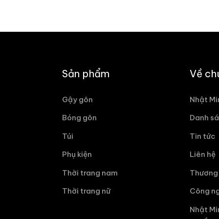
Sản phẩm
Về ch
Gậy gôn
Nhật Mi
Bóng gôn
Danh sá
Túi
Tin tức
Phụ kiện
Liên hệ
Thời trang nam
Thương 
Thời trang nữ
Công ng
Nhật Mi