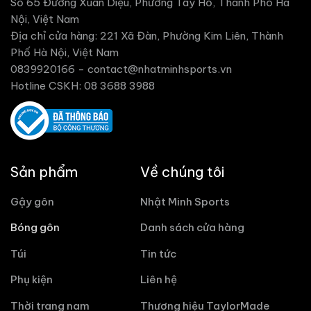
Số 65 Đường Xuân Diệu, Phường Tây Hồ, Thành Phố Hà
Nội, Việt Nam
Địa chỉ cửa hàng: 221 Xã Đàn, Phường Kim Liên, Thành
Phố Hà Nội, Việt Nam
0839920166 -
contact@nhatminhsports.vn
Hotline CSKH: 08 3688 3988
Sản phẩm
Về chúng tôi
Gậy gôn
Nhật Minh Sports
Bóng gôn
Danh sách cửa hàng
Túi
Tin tức
Phụ kiện
Liên hệ
Thời trang nam
Thương hiệu TaylorMade