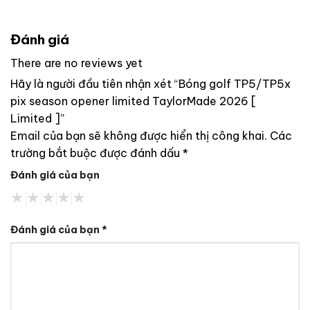
Đánh giá
There are no reviews yet
Hãy là người đầu tiên nhận xét “Bóng golf TP5/TP5x
pix season opener limited TaylorMade 2026 [
Limited ]”
Email của bạn sẽ không được hiển thị công khai.
Các
trường bắt buộc được đánh dấu
*
Đánh giá của bạn
Đánh giá của bạn
*