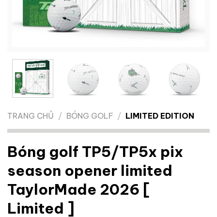
TRANG CHỦ
/
BÓNG GOLF
/
LIMITED EDITION
Bóng golf TP5/TP5x pix
season opener limited
TaylorMade 2026 [
Limited ]