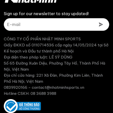
Sign up for our newsletter to stay updated!
CÔNG TY CỔ PHẦN NHẬT MINH SPORTS
Giấy ĐKKD số 0110714536 cấp ngày 14/05/2024 tại Sở
Kế hoạch và Đầu tư thành phố Hà Nội
Đại diện theo pháp luật: LÊ SỸ DŨNG
Số 65 Đường Xuân Diệu, Phường Tây Hồ, Thành Phố Hà
Nội, Việt Nam
Địa chỉ cửa hàng: 221 Xã Đàn, Phường Kim Liên, Thành
Phố Hà Nội, Việt Nam
0839920166 -
contact@nhatminhsports.vn
Hotline CSKH: 08 3688 3988