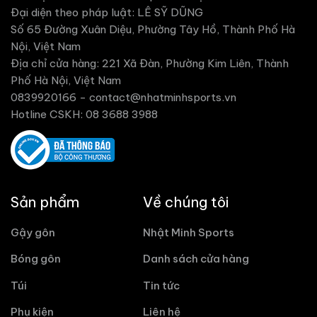
Đại diện theo pháp luật: LÊ SỸ DŨNG
Số 65 Đường Xuân Diệu, Phường Tây Hồ, Thành Phố Hà
Nội, Việt Nam
Địa chỉ cửa hàng: 221 Xã Đàn, Phường Kim Liên, Thành
Phố Hà Nội, Việt Nam
0839920166 -
contact@nhatminhsports.vn
Hotline CSKH: 08 3688 3988
Sản phẩm
Về chúng tôi
Gậy gôn
Nhật Minh Sports
Bóng gôn
Danh sách cửa hàng
Túi
Tin tức
Phụ kiện
Liên hệ