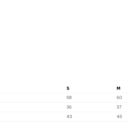
S
M
58
60
36
37
43
45