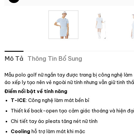
Mô Tả
Thông Tin Bổ Sung
Mẫu polo golf nữ ngắn tay được trang bị công nghệ làm
áo xếp ly tạo nên vẻ ngoài nữ tính nhưng vẫn giữ tinh thầ
Điểm nổi bật về tính năng
T-ICE
: Công nghệ làm mát bền bỉ
Thiết kế back-open tạo cảm giác thoáng và hiện đạ
Chi tiết tay áo pleats tăng nét nữ tính
Cooling
hỗ trợ làm mát khi mặc