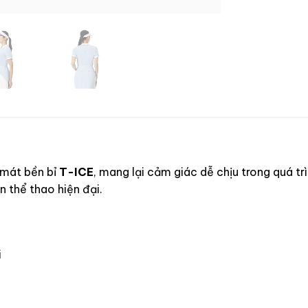
 mát bền bỉ
T-ICE
, mang lại cảm giác dễ chịu trong quá tr
n thể thao hiện đại.
i