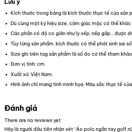
Lưu ý
Kích thước trong bảng là kích thước thực tế của sản 
Dù cùng một ký hiệu size, cảm giác mặc có thể khác n
Các phần có độ co giãn như ly xếp, nếp gấp… được đo
Tùy từng sản phẩm, kích thước có thể phát sinh sai
Size ghi trên tag sản phẩm là số đo cơ thể tham khảo
Đơn vị tính: cm.
Xuất xứ: Việt Nam.
Hình ảnh chỉ mang tính minh họa. Màu sắc thực tế của
Đánh giá
There are no reviews yet
Hãy là người đầu tiên nhận xét “Áo polo ngắn tay golf