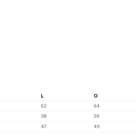
L
O
62
64
38
39
47
49