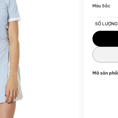
Màu Sắc
SỐ LƯỢNG
Áo polo ngắn
Mã sản phẩ