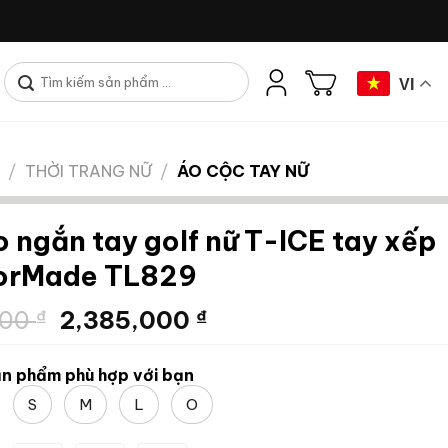
Tìm
VI
kiếm:
/
THỜI TRANG NỮ
/
ÁO CỘC TAY NỮ
o ngắn tay golf nữ T-ICE tay xếp
lorMade TL829
Giá
Giá
000
₫
2,385,000
₫
gốc
hiện
là:
tại
n phẩm phù hợp với bạn
2,650,000 ₫.
là:
S
M
L
O
2,385,000 ₫.