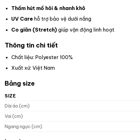
Thấm hút mồ hôi & nhanh khô
UV Care
hỗ trợ bảo vệ dưới nắng
Co giãn (Stretch)
giúp vận động linh hoạt
Thông tin chi tiết
Chất liệu: Polyester 100%
Xuất xứ: Việt Nam
Bảng size
SIZE
Dài áo (cm)
Vai (cm)
Ngang ngực (cm)