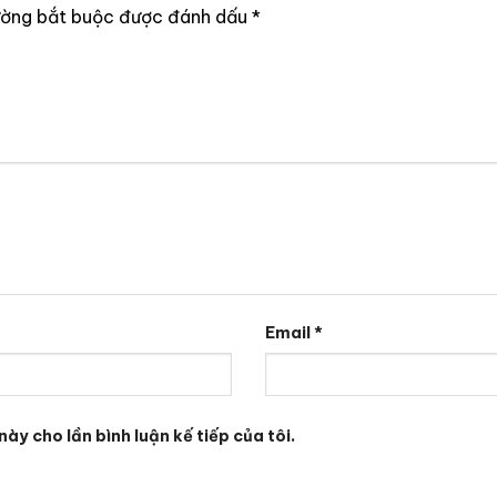
ường bắt buộc được đánh dấu
*
Email
*
này cho lần bình luận kế tiếp của tôi.