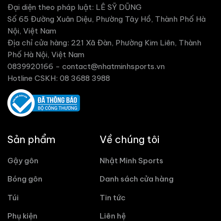
Đại diện theo pháp luật: LÊ SỸ DŨNG
Số 65 Đường Xuân Diệu, Phường Tây Hồ, Thành Phố Hà
Nội, Việt Nam
Địa chỉ cửa hàng: 221 Xã Đàn, Phường Kim Liên, Thành
Phố Hà Nội, Việt Nam
0839920166 -
contact@nhatminhsports.vn
Hotline CSKH: 08 3688 3988
Sản phẩm
Về chúng tôi
Gậy gôn
Nhật Minh Sports
Bóng gôn
Danh sách cửa hàng
Túi
Tin tức
Phụ kiện
Liên hệ