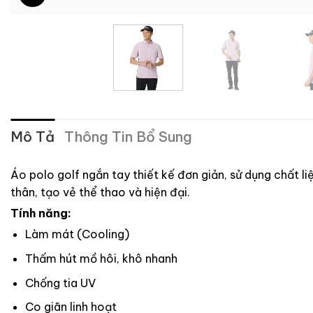
Mô Tả
Thông Tin Bổ Sung
Áo polo golf ngắn tay thiết kế đơn giản, sử dụng chất li
thân, tạo vẻ thể thao và hiện đại.
Tính năng:
Làm mát (Cooling)
Thấm hút mồ hôi, khô nhanh
Chống tia UV
Co giãn linh hoạt