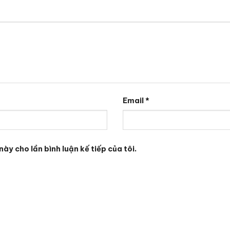
Email
*
này cho lần bình luận kế tiếp của tôi.