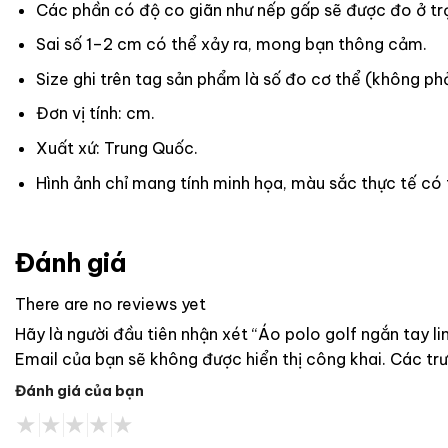
Các phần có độ co giãn như nếp gấp sẽ được đo ở trạ
Sai số 1–2 cm có thể xảy ra, mong bạn thông cảm.
Size ghi trên tag sản phẩm là số đo cơ thể (không phả
Đơn vị tính: cm.
Xuất xứ: Trung Quốc.
Hình ảnh chỉ mang tính minh họa, màu sắc thực tế có
Đánh giá
There are no reviews yet
Hãy là người đầu tiên nhận xét “Áo polo golf ngắn tay 
Email của bạn sẽ không được hiển thị công khai.
Các tr
Đánh giá của bạn