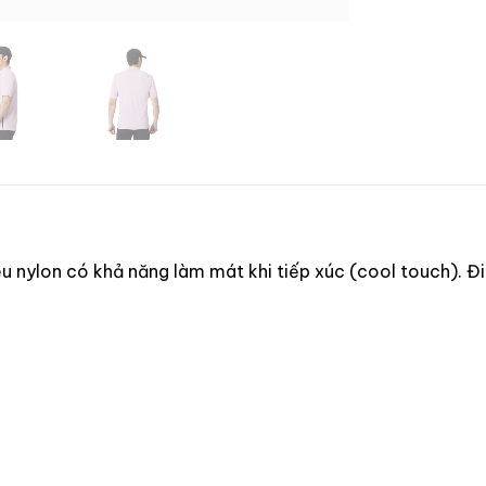
ệu nylon có khả năng làm mát khi tiếp xúc (cool touch). Đi