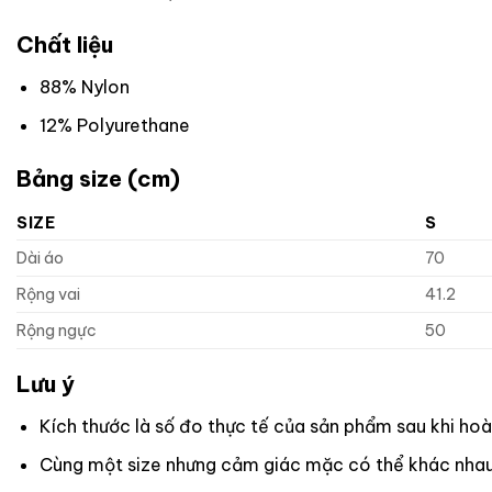
Chất liệu
88% Nylon
12% Polyurethane
Bảng size (cm)
SIZE
S
Dài áo
70
Rộng vai
41.2
Rộng ngực
50
Lưu ý
Kích thước là số đo thực tế của sản phẩm sau khi hoà
Cùng một size nhưng cảm giác mặc có thể khác nhau t