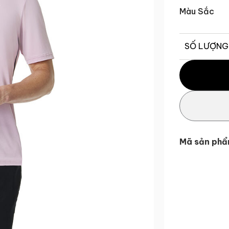
Màu Sắc
SỐ LƯỢNG
Áo polo golf
Mã sản phẩ