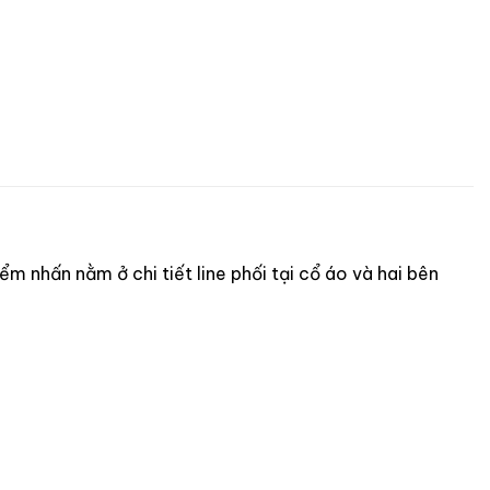
ểm nhấn nằm ở chi tiết line phối tại cổ áo và hai bên