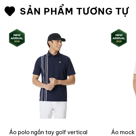
SẢN PHẨM TƯƠNG TỰ
Áo polo ngắn tay golf vertical
Áo mock 