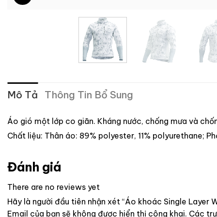
Mô Tả
Thông Tin Bổ Sung
Áo gió một lớp co giãn. Kháng nước, chống mưa và chố
Chất liệu: Thân áo: 89% polyester, 11% polyurethane; P
Đánh giá
There are no reviews yet
Hãy là người đầu tiên nhận xét “Áo khoác Single Layer 
Email của bạn sẽ không được hiển thị công khai.
Các tr