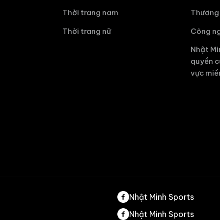
Thời trang nam
Thương 
Thời trang nữ
Công ng
Nhật Mi
quyền c
vực miề
Nhật Minh Sports
Nhật Minh Sports