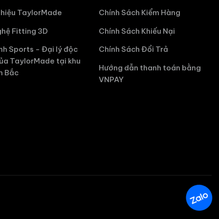
hiệu TaylorMade
Chính Sách Kiểm Hàng
hệ Fitting 3D
Chính Sách Khiếu Nại
nh Sports - Đại lý độc
Chính Sách Đổi Trả
ủa TaylorMade tại khu
Hướng dẫn thanh toán bằng
n Bắc
VNPAY