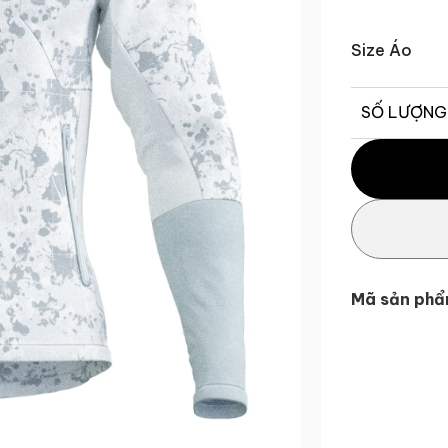
Size Áo
SỐ LƯỢNG
Áo khoác Sin
Mã sản phẩ