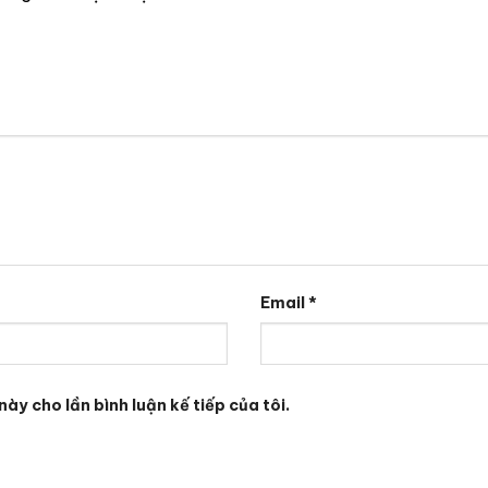
Email
*
này cho lần bình luận kế tiếp của tôi.