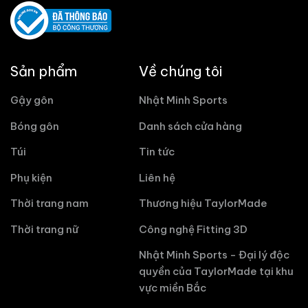
Sản phẩm
Về chúng tôi
Gậy gôn
Nhật Minh Sports
Bóng gôn
Danh sách cửa hàng
Túi
Tin tức
Phụ kiện
Liên hệ
Thời trang nam
Thương hiệu TaylorMade
Thời trang nữ
Công nghệ Fitting 3D
Nhật Minh Sports - Đại lý độc
quyền của TaylorMade tại khu
vực miền Bắc