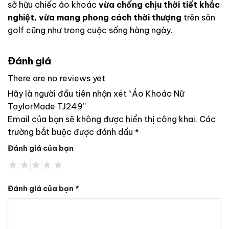
sở hữu chiếc áo khoác
vừa chống chịu thời tiết khắc
nghiệt, vừa mang phong cách thời thượng
trên sân
golf cũng như trong cuộc sống hàng ngày.
Đánh giá
There are no reviews yet
Hãy là người đầu tiên nhận xét “Áo Khoác Nữ
TaylorMade TJ249”
Email của bạn sẽ không được hiển thị công khai.
Các
trường bắt buộc được đánh dấu
*
Đánh giá của bạn
Đánh giá của bạn
*