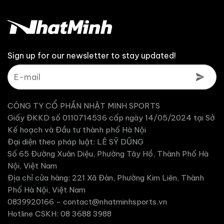
Sign up for our newsletter to stay updated!
CÔNG TY CỔ PHẦN NHẬT MINH SPORTS
Giấy ĐKKD số 0110714536 cấp ngày 14/05/2024 tại Sở
Kế hoạch và Đầu tư thành phố Hà Nội
Đại diện theo pháp luật: LÊ SỸ DŨNG
Số 65 Đường Xuân Diệu, Phường Tây Hồ, Thành Phố Hà
Nội, Việt Nam
Địa chỉ cửa hàng: 221 Xã Đàn, Phường Kim Liên, Thành
Phố Hà Nội, Việt Nam
0839920166 -
contact@nhatminhsports.vn
Hotline CSKH: 08 3688 3988