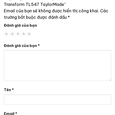
Transform TL547 TaylorMade”
Email của bạn sẽ không được hiển thị công khai.
Các
trường bắt buộc được đánh dấu
*
Đánh giá của bạn
Đánh giá của bạn
*
Tên
*
Email
*