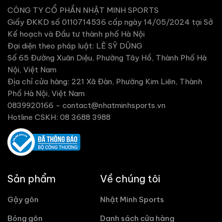
CÔNG TY CỔ PHẦN NHẬT MINH SPORTS
Giấy ĐKKD số 0110714536 cấp ngày 14/05/2024 tại Sở
Kế hoạch và Đầu tư thành phố Hà Nội
Đại diện theo pháp luật: LÊ SỸ DŨNG
Số 65 Đường Xuân Diệu, Phường Tây Hồ, Thành Phố Hà
Nội, Việt Nam
Địa chỉ cửa hàng: 221 Xã Đàn, Phường Kim Liên, Thành
Phố Hà Nội, Việt Nam
0839920166 -
contact@nhatminhsports.vn
Hotline CSKH: 08 3688 3988
Sản phẩm
Về chúng tôi
Gậy gôn
Nhật Minh Sports
Bóng gôn
Danh sách cửa hàng