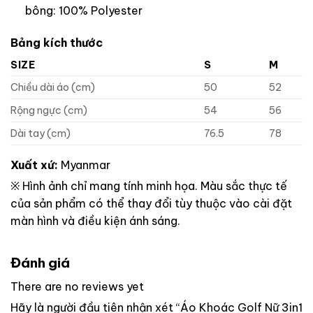
bông: 100% Polyester
Bảng kích thước
SIZE
S
M
Chiều dài áo (cm)
50
52
Rộng ngực (cm)
54
56
Dài tay (cm)
76.5
78
Xuất xứ:
Myanmar
※ Hình ảnh chỉ mang tính minh họa. Màu sắc thực tế
của sản phẩm có thể thay đổi tùy thuộc vào cài đặt
màn hình và điều kiện ánh sáng.
Đánh giá
There are no reviews yet
Hãy là người đầu tiên nhận xét “Áo Khoác Golf Nữ 3in1