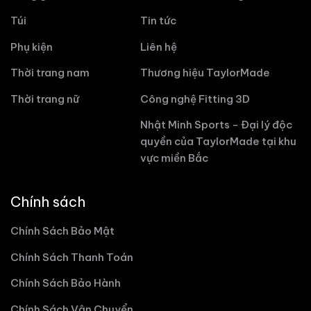
Túi
Tin tức
Phụ kiện
Liên hệ
Thời trang nam
Thương hiệu TaylorMade
Thời trang nữ
Công nghệ Fitting 3D
Nhật Minh Sports - Đại lý độc
quyền của TaylorMade tại khu
vực miền Bắc
Chính sách
Chính Sách Bảo Mật
Chính Sách Thanh Toán
Chính Sách Bảo Hành
Chính Sách Vận Chuyển