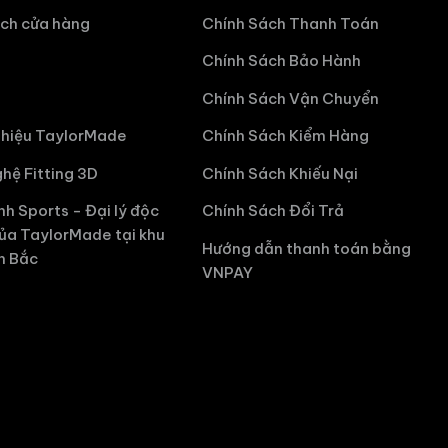
ch cửa hàng
Chính Sách Thanh Toán
Chính Sách Bảo Hành
Chính Sách Vận Chuyển
hiệu TaylorMade
Chính Sách Kiểm Hàng
hệ Fitting 3D
Chính Sách Khiếu Nại
nh Sports - Đại lý độc
Chính Sách Đổi Trả
ủa TaylorMade tại khu
Hướng dẫn thanh toán bằng
n Bắc
VNPAY