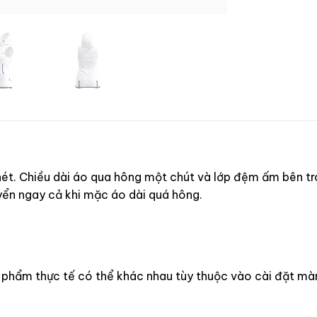
nét. Chiều dài áo qua hông một chút và lớp đệm ấm bên tr
yển ngay cả khi mặc áo dài quá hông.
 phẩm thực tế có thể khác nhau tùy thuộc vào cài đặt màn