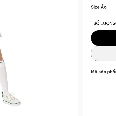
Size Áo
SỐ LƯỢNG
Áo Khoác Gi
Mã sản phẩ