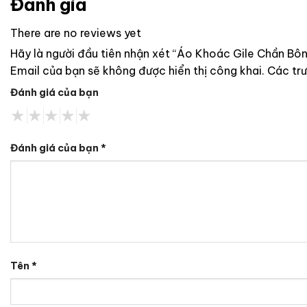
Đánh giá
There are no reviews yet
Hãy là người đầu tiên nhận xét “Áo Khoác Gile Chần 
Email của bạn sẽ không được hiển thị công khai.
Các tr
Đánh giá của bạn
Đánh giá của bạn
*
Tên
*