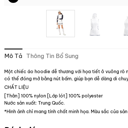
Mô Tả
Thông Tin Bổ Sung
Một chiếc áo hoodie dễ thương với họa tiết ô vuông rõ 
có thể đóng mở bằng nút bấm, giúp bạn dễ dàng di chu
CHẤT LIỆU
[Thân] 100% nylon
[Lớp lót] 100% polyester
Nước sản xuất: Trung Quốc.
*Hình ảnh chỉ mang tính chất minh họa. Màu sắc của sản