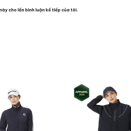
này cho lần bình luận kế tiếp của tôi.