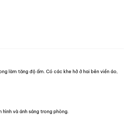
ong làm tăng độ ấm. Có các khe hở ở hai bên viền áo,
 hình và ánh sáng trong phòng.