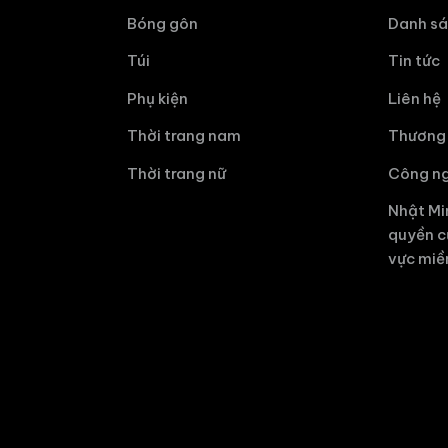
Bóng gôn
Danh sá
Túi
Tin tức
Phụ kiện
Liên hệ
Thời trang nam
Thương 
Thời trang nữ
Công ng
Nhật Mi
quyền c
vực miề