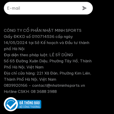
CÔNG TY CỔ PHẦN NHẬT MINH SPORTS
Giấy ĐKKD số 0110714536 cấp ngày
14/05/2024 tại Sở Kế hoạch và Đầu tư thành
phố Hà Nội
Đại diện theo pháp luật: LÊ SỸ DŨNG
Số 65 Đường Xuân Diệu, Phường Tây Hồ, Thành
Phố Hà Nội, Việt Nam
Địa chỉ cửa hàng: 221 Xã Đàn, Phường Kim Liên,
Thành Phố Hà Nội, Việt Nam
0839920166 -
contact@nhatminhsports.vn
Hotline CSKH: 08 3688 3988