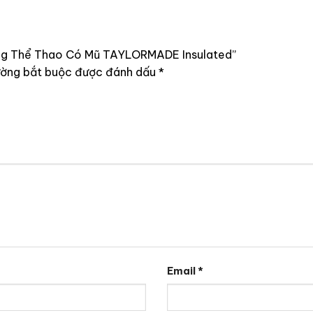
Bông Thể Thao Có Mũ TAYLORMADE Insulated”
ường bắt buộc được đánh dấu
*
Email
*