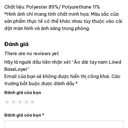
Chất liệu: Polyester 89%/ Polyurethane 11%
*Hình ảnh chỉ mang tính chất minh họa. Màu sắc của
sản phẩm thực tế có thể khác nhau tùy thuộc vào cài
đặt màn hình và ánh sáng trong phòng.
Đánh giá
There are no reviews yet
Hãy là người đầu tiên nhận xét “Áo dài tay nam Lined
BaseLayer”
Email của bạn sẽ không được hiển thị công khai.
Các
trường bắt buộc được đánh dấu
*
Đánh giá của bạn
Đánh giá của bạn
*