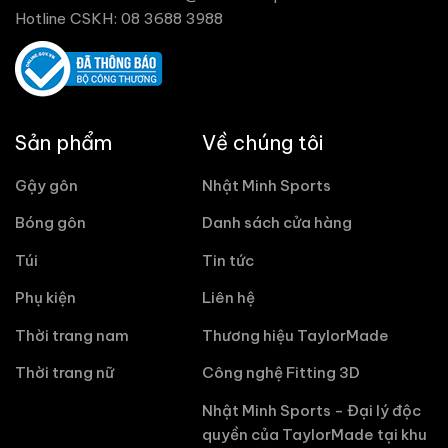
Hotline CSKH: 08 3688 3988
Sản phẩm
Về chúng tôi
Gậy gôn
Nhật Minh Sports
Bóng gôn
Danh sách cửa hàng
Túi
Tin tức
Phụ kiện
Liên hệ
Thời trang nam
Thương hiệu TaylorMade
Thời trang nữ
Công nghệ Fitting 3D
Nhật Minh Sports - Đại lý độc
quyền của TaylorMade tại khu