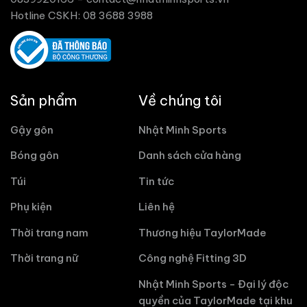
Hotline CSKH: 08 3688 3988
Sản phẩm
Về chúng tôi
Gậy gôn
Nhật Minh Sports
Bóng gôn
Danh sách cửa hàng
Túi
Tin tức
Phụ kiện
Liên hệ
Thời trang nam
Thương hiệu TaylorMade
Thời trang nữ
Công nghệ Fitting 3D
Nhật Minh Sports - Đại lý độc
quyền của TaylorMade tại khu