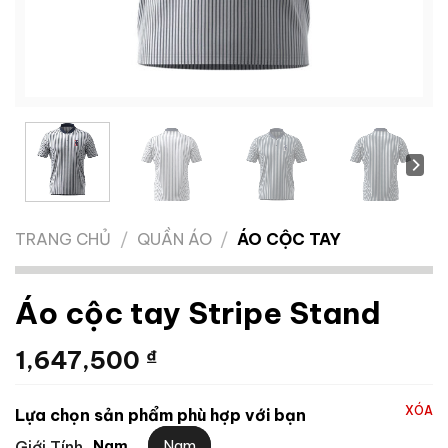
TRANG CHỦ
/
QUẦN ÁO
/
ÁO CỘC TAY
Áo cộc tay Stripe Stand
1,647,500
₫
XÓA
Lựa chọn sản phẩm phù hợp với bạn
Nam
Giới Tính
Nam