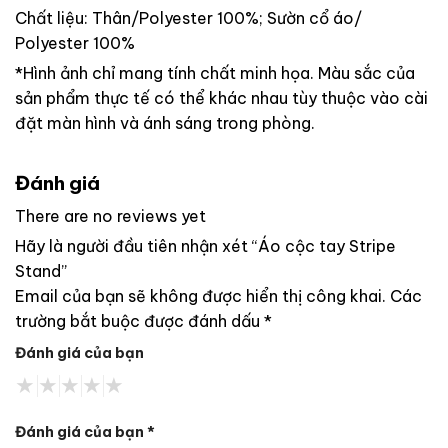
Chất liệu: Thân/Polyester 100%; Sườn cổ áo/
Polyester 100%
*Hình ảnh chỉ mang tính chất minh họa. Màu sắc của
sản phẩm thực tế có thể khác nhau tùy thuộc vào cài
đặt màn hình và ánh sáng trong phòng.
Đánh giá
There are no reviews yet
Hãy là người đầu tiên nhận xét “Áo cộc tay Stripe
Stand”
Email của bạn sẽ không được hiển thị công khai.
Các
trường bắt buộc được đánh dấu
*
Đánh giá của bạn
Đánh giá của bạn
*