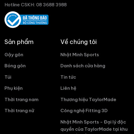
Hotline CSKH: 08 3688 3988
Sản phẩm
Về chúng tôi
Gậy gôn
Nhật Minh Sports
Bóng gôn
Danh sách cửa hàng
Túi
Tin tức
Phụ kiện
Liên hệ
Thời trang nam
Thương hiệu TaylorMade
Thời trang nữ
Công nghệ Fitting 3D
Nhật Minh Sports - Đại lý độc
quyền của TaylorMade tại khu