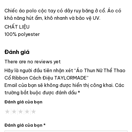
Chiếc áo polo cộc tay có dây ruy băng ở cổ. Áo có
khả năng hút ẩm, khô nhanh và bảo vệ UV.
CHẤT LIỆU
100% polyester
Đánh giá
There are no reviews yet
Hãy là người đầu tiên nhận xét “Áo Thun Nữ Thể Thao
Cổ Ribbon Cách Điệu TAYLORMADE”
Email của bạn sẽ không được hiển thị công khai.
Các
trường bắt buộc được đánh dấu
*
Đánh giá của bạn
Đánh giá của bạn
*