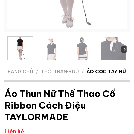
TRANG CHỦ
/
THỜI TRANG NỮ
/
ÁO CỘC TAY NỮ
Áo Thun Nữ Thể Thao Cổ
Ribbon Cách Điệu
TAYLORMADE
Liên hệ