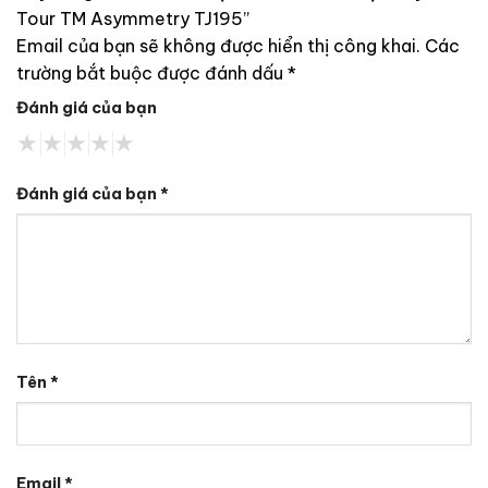
Tour TM Asymmetry TJ195”
Email của bạn sẽ không được hiển thị công khai.
Các
trường bắt buộc được đánh dấu
*
Đánh giá của bạn
Đánh giá của bạn
*
Tên
*
Email
*