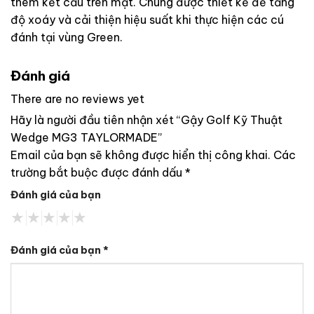
thêm kết cấu trên mặt. Chúng được thiết kế để tăng
độ xoáy và cải thiện hiệu suất khi thực hiện các cú
đánh tại vùng Green.
Đánh giá
There are no reviews yet
Hãy là người đầu tiên nhận xét “Gậy Golf Kỹ Thuật
Wedge MG3 TAYLORMADE”
Email của bạn sẽ không được hiển thị công khai.
Các
trường bắt buộc được đánh dấu
*
Đánh giá của bạn
Đánh giá của bạn
*