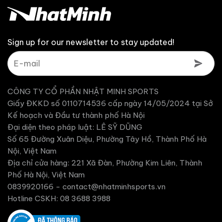
6,880,000 ₫
Sign up for our newsletter to stay updated!
CÔNG TY CỔ PHẦN NHẬT MINH SPORTS
Giấy ĐKKD số 0110714536 cấp ngày 14/05/2024 tại Sở
Kế hoạch và Đầu tư thành phố Hà Nội
Đại diện theo pháp luật: LÊ SỸ DŨNG
Số 65 Đường Xuân Diệu, Phường Tây Hồ, Thành Phố Hà
Nội, Việt Nam
Địa chỉ cửa hàng: 221 Xã Đàn, Phường Kim Liên, Thành
Phố Hà Nội, Việt Nam
0839920166 -
contact@nhatminhsports.vn
Hotline CSKH: 08 3688 3988