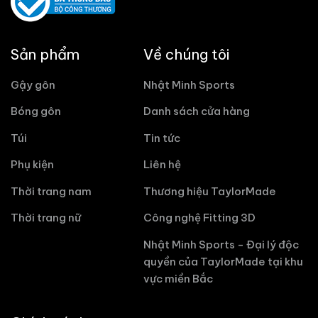
Sản phẩm
Về chúng tôi
Gậy gôn
Nhật Minh Sports
Bóng gôn
Danh sách cửa hàng
Túi
Tin tức
Phụ kiện
Liên hệ
Thời trang nam
Thương hiệu TaylorMade
Thời trang nữ
Công nghệ Fitting 3D
Nhật Minh Sports - Đại lý độc
quyền của TaylorMade tại khu
vực miền Bắc