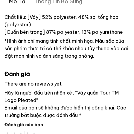
Mô Tả
Thông Tin Bổ Sung
Chất liệu: [Váy] 52% polyester, 48% sợi tổng hợp
(polyester)
[Quần bên trong] 87% polyester, 13% polyurethane
*Hình ảnh chỉ mang tính chất minh họa. Màu sắc của
sản phẩm thực tế có thể khác nhau tùy thuộc vào cài
đặt màn hình và ánh sáng trong phòng.
Đánh giá
There are no reviews yet
Hãy là người đầu tiên nhận xét “Váy quần Tour TM
Logo Pleated”
Email của bạn sẽ không được hiển thị công khai.
Các
trường bắt buộc được đánh dấu
*
Đánh giá của bạn