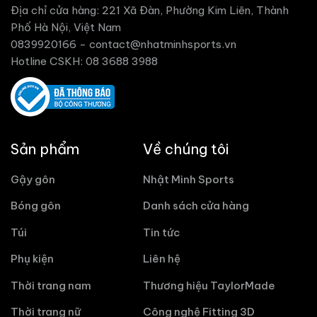
Địa chỉ cửa hàng: 221 Xã Đàn, Phường Kim Liên, Thành
Phố Hà Nội, Việt Nam
0839920166 -
contact@nhatminhsports.vn
Hotline CSKH: 08 3688 3988
Sản phẩm
Về chúng tôi
Gậy gôn
Nhật Minh Sports
Bóng gôn
Danh sách cửa hàng
Túi
Tin tức
Phụ kiện
Liên hệ
Thời trang nam
Thương hiệu TaylorMade
Thời trang nữ
Công nghệ Fitting 3D