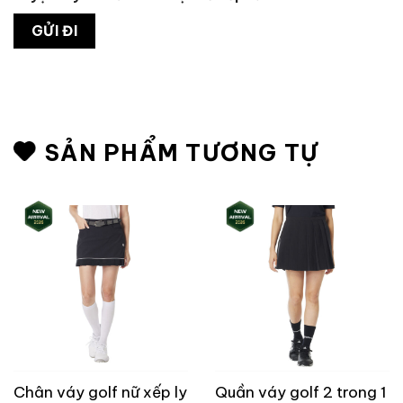
SẢN PHẨM TƯƠNG TỰ
Chân váy golf nữ xếp ly
Quần váy golf 2 trong 1