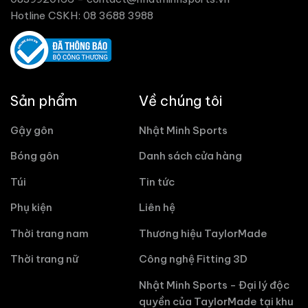
Hotline CSKH: 08 3688 3988
Sản phẩm
Về chúng tôi
Gậy gôn
Nhật Minh Sports
Bóng gôn
Danh sách cửa hàng
Túi
Tin tức
Phụ kiện
Liên hệ
Thời trang nam
Thương hiệu TaylorMade
Thời trang nữ
Công nghệ Fitting 3D
Nhật Minh Sports - Đại lý độc
quyền của TaylorMade tại khu