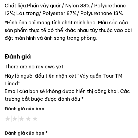
Chất liệu:Phần váy quần/ Nylon 88%/ Polyurethane
12%; Lót trong/ Polyester 87%/ Polyurethane 13%
*Hình ảnh chỉ mang tính chất minh họa. Màu sắc của
sản phẩm thực tế có thể khác nhau tùy thuộc vào cài
đặt màn hình và ánh sáng trong phòng.
Đánh giá
There are no reviews yet
Hãy là người đầu tiên nhận xét “Váy quần Tour TM
Lined”
Email của bạn sẽ không được hiển thị công khai.
Các
trường bắt buộc được đánh dấu
*
Đánh giá của bạn
Đánh giá của bạn
*