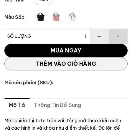
942,545 ₫.
Màu Sắc
SỐ LƯỢNG
Túi Tote tròn Slim số lượng
MUA NGAY
THÊM VÀO GIỎ HÀNG
Mã sản phẩm (SKU):
Mô Tả
Thông Tin Bổ Sung
Một chiếc túi tote tròn với đóng mở theo kiểu cuộn
và các hình in và khóa như điểm thiết kế. Đủ lớn để