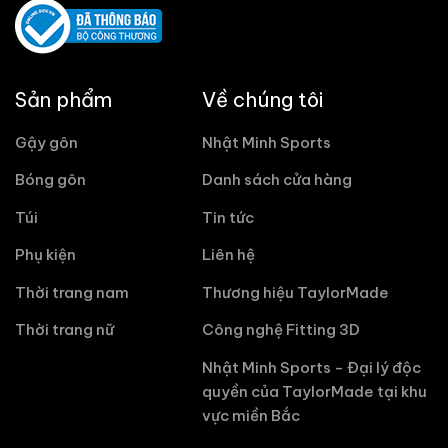
Sản phẩm
Về chúng tôi
Gậy gôn
Nhật Minh Sports
Bóng gôn
Danh sách cửa hàng
Túi
Tin tức
Phụ kiện
Liên hệ
Thời trang nam
Thương hiệu TaylorMade
Thời trang nữ
Công nghệ Fitting 3D
Nhật Minh Sports - Đại lý độc
quyền của TaylorMade tại khu
vực miền Bắc