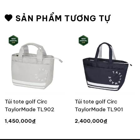
SẢN PHẨM TƯƠNG TỰ
Túi tote golf Circ
Túi tote golf Circ
TaylorMade TL902
TaylorMade TL901
₫
₫
1,450,000
2,400,000