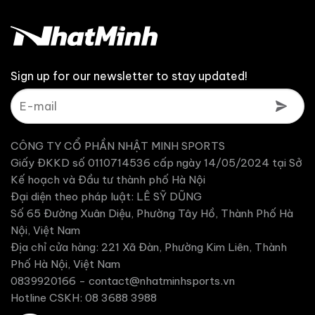
Sign up for our newsletter to stay updated!
CÔNG TY CỔ PHẦN NHẬT MINH SPORTS
Giấy ĐKKD số 0110714536 cấp ngày 14/05/2024 tại Sở
Kế hoạch và Đầu tư thành phố Hà Nội
Đại diện theo pháp luật: LÊ SỸ DŨNG
Số 65 Đường Xuân Diệu, Phường Tây Hồ, Thành Phố Hà
Nội, Việt Nam
Địa chỉ cửa hàng: 221 Xã Đàn, Phường Kim Liên, Thành
Phố Hà Nội, Việt Nam
0839920166 -
contact@nhatminhsports.vn
Hotline CSKH: 08 3688 3988