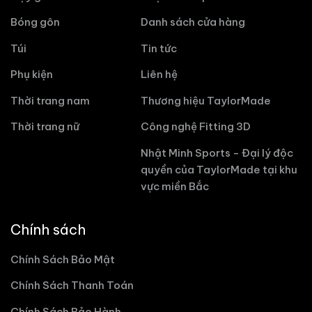
Bóng gôn
Danh sách cửa hàng
Túi
Tin tức
Phụ kiện
Liên hệ
Thời trang nam
Thương hiệu TaylorMade
Thời trang nữ
Công nghệ Fitting 3D
Nhật Minh Sports - Đại lý độc
quyền của TaylorMade tại khu
vực miền Bắc
Chính sách
Chính Sách Bảo Mật
Chính Sách Thanh Toán
Chính Sách Bảo Hành