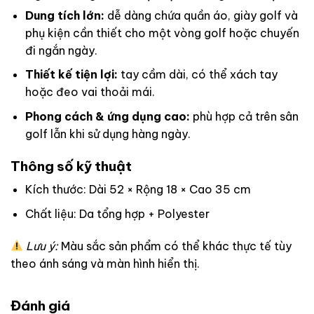
Dung tích lớn:
dễ dàng chứa quần áo, giày golf và
phụ kiện cần thiết cho một vòng golf hoặc chuyến
đi ngắn ngày.
Thiết kế tiện lợi:
tay cầm dài, có thể xách tay
hoặc đeo vai thoải mái.
Phong cách & ứng dụng cao:
phù hợp cả trên sân
golf lẫn khi sử dụng hàng ngày.
Thông số kỹ thuật
Kích thước: Dài 52 × Rộng 18 × Cao 35 cm
Chất liệu: Da tổng hợp + Polyester
Lưu ý:
Màu sắc sản phẩm có thể khác thực tế tùy
theo ánh sáng và màn hình hiển thị.
Đánh giá