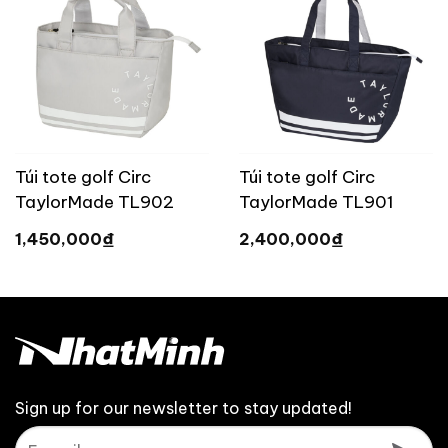
Túi tote golf Circ
Túi tote golf Circ
TaylorMade TL902
TaylorMade TL901
₫
₫
1,450,000
2,400,000
Sign up for our newsletter to stay updated!