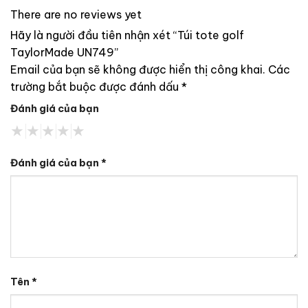
There are no reviews yet
Hãy là người đầu tiên nhận xét “Túi tote golf
TaylorMade UN749”
Email của bạn sẽ không được hiển thị công khai.
Các
trường bắt buộc được đánh dấu
*
Đánh giá của bạn
Đánh giá của bạn
*
Tên
*