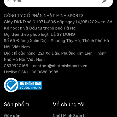
CÔNG TY CỔ PHẦN NHẬT MINH SPORTS
Giấy ĐKKD số 0110714536 cấp ngày 14/05/2024 tại Sở
Kế hoạch và Đầu tư thành phố Hà Nội
Đại diện theo pháp luật: LÊ SỸ DŨNG
Số 65 Đường Xuân Diệu, Phường Tây Hồ, Thành Phố Hà
Nội, Việt Nam
Địa chỉ cửa hàng: 221 Xã Đàn, Phường Kim Liên, Thành
Phố Hà Nội, Việt Nam
0839920166 -
contact@nhatminhsports.vn
Hotline CSKH: 08 3688 3988
Sản phẩm
Về chúng tôi
Gậy gôn
Nhật Minh Sports