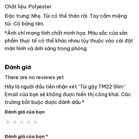
Chất liệu: Polyester
Đặc trưng: Nhẹ. Túi có thể tháo rời. Tay cầm miệng
túi. Có bảng tên.
*Ảnh chỉ mang tính chất minh họa. Màu sắc của sản
phẩm thực tế có thể khác nhau tùy thuộc vào cài đặt
màn hình và ánh sáng trong phòng.
Đánh giá
There are no reviews yet
Hãy là người đầu tiên nhận xét “Túi gậy TM22 Slim”
Email của bạn sẽ không được hiển thị công khai.
Các
trường bắt buộc được đánh dấu
*
Đánh giá của bạn
Đánh giá của bạn
*