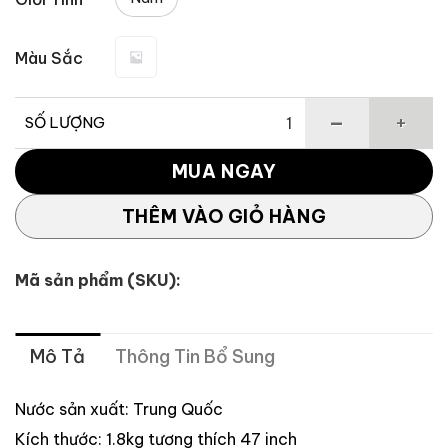
3,168,000 
Màu Sắc
SỐ LƯỢNG
Túi gậy TM22 Slim số lượng
MUA NGAY
THÊM VÀO GIỎ HÀNG
Mã sản phẩm (SKU):
Mô Tả
Thông Tin Bổ Sung
Nước sản xuất: Trung Quốc
Kích thước: 1.8kg tương thích 47 inch