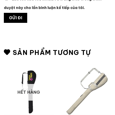
duyệt này cho lần bình luận kế tiếp của tôi.
SẢN PHẨM TƯƠNG TỰ
HẾT HÀNG