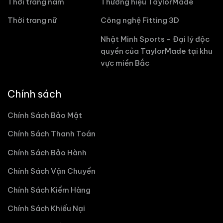
Thời trang nam
Thương hiệu TaylorMade
Thời trang nữ
Công nghệ Fitting 3D
Nhật Minh Sports - Đại lý độc
quyền của TaylorMade tại khu
vực miền Bắc
Chính sách
Chính Sách Bảo Mật
Chính Sách Thanh Toán
Chính Sách Bảo Hành
Chính Sách Vận Chuyển
Chính Sách Kiểm Hàng
Chính Sách Khiếu Nại