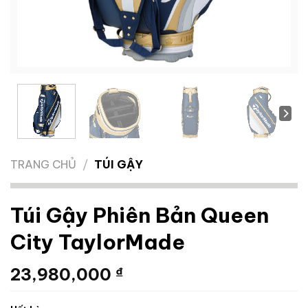
TRANG CHỦ
/
TÚI GẬY
Túi Gậy Phiên Bản Queen
City TaylorMade
23,980,000
₫