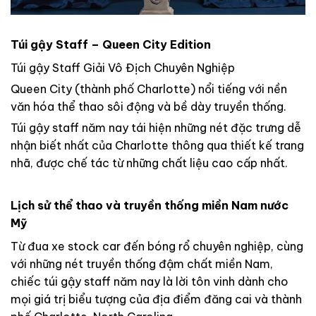
Túi gậy Staff – Queen City Edition
Túi gậy Staff Giải Vô Địch Chuyên Nghiệp
Queen City (thành phố Charlotte) nổi tiếng với nền
văn hóa thể thao sôi động và bề dày truyền thống.
Túi gậy staff năm nay tái hiện những nét đặc trưng dễ
nhận biết nhất của Charlotte thông qua thiết kế trang
nhã, được chế tác từ những chất liệu cao cấp nhất.
Lịch sử thể thao và truyền thống miền Nam nước
Mỹ
Từ đua xe stock car đến bóng rổ chuyên nghiệp, cùng
với những nét truyền thống đậm chất miền Nam,
chiếc túi gậy staff năm nay là lời tôn vinh dành cho
mọi giá trị biểu tượng của địa điểm đăng cai và thành