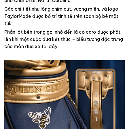
phố Charlotte, North Carolina.
Các chi tiết như lông chim cút, vương miện, và logo
TaylorMade được bố trí tinh tế trên toàn bộ bề mặt
túi.
Phần lót bên trong gợi nhớ đến lá cờ caro được phất
lên khi một cuộc đua kết thúc – biểu tượng đặc trưng
của môn đua xe tại đây.