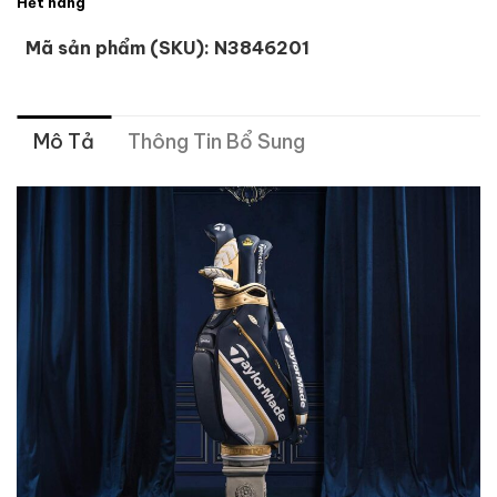
Hết hàng
Mã sản phẩm (SKU):
N3846201
Mô Tả
Thông Tin Bổ Sung