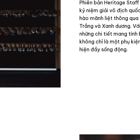
Phiên bản Heritage Staf
kỷ niệm giải vô địch quố
hào mãnh liệt thông qua 
Trắng và Xanh dương. Vớ
những chi tiết mang tính 
không chỉ là một phụ kiệ
hiện đầy sống động.