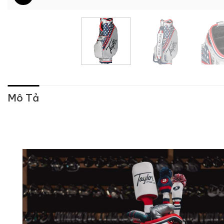
Mô Tả