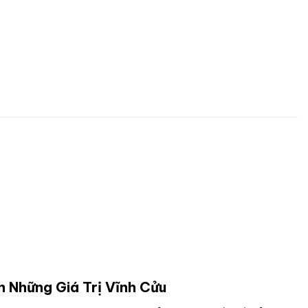
h Những Giá Trị Vĩnh Cửu