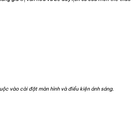
huộc vào cài đặt màn hình và điều kiện ánh sáng.