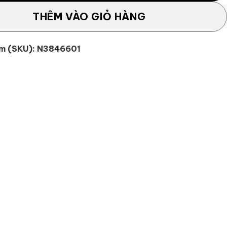
THÊM VÀO GIỎ HÀNG
m (SKU):
N3846601