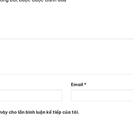
Email
*
này cho lần bình luận kế tiếp của tôi.