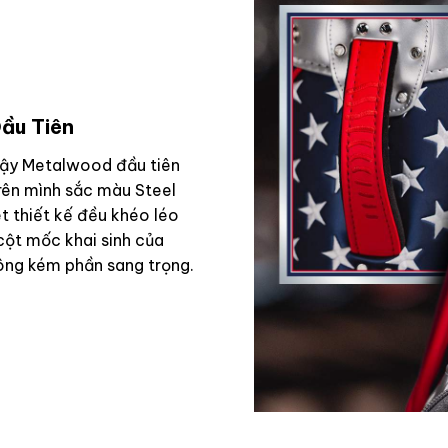
ầu Tiên
gậy Metalwood đầu tiên
trên mình sắc màu Steel
t thiết kế đều khéo léo
cột mốc khai sinh của
ông kém phần sang trọng.