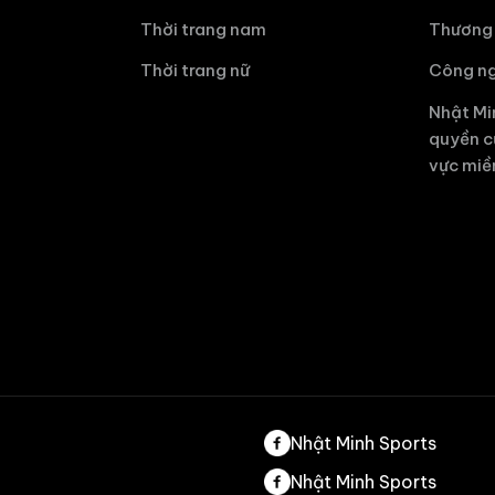
Thời trang nam
Thương 
Thời trang nữ
Công ng
Nhật Mi
quyền c
vực miề
Nhật Minh Sports
Nhật Minh Sports