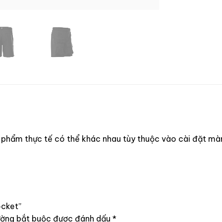
 phẩm thực tế có thể khác nhau tùy thuộc vào cài đặt màn
ocket”
ường bắt buộc được đánh dấu
*