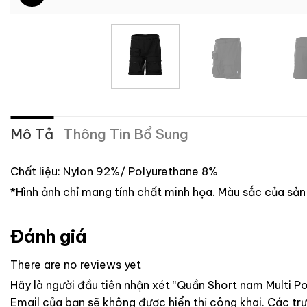
Mô Tả
Thông Tin Bổ Sung
Chất liệu: Nylon 92%/ Polyurethane 8%
*Hình ảnh chỉ mang tính chất minh họa. Màu sắc của sản
Đánh giá
There are no reviews yet
Hãy là người đầu tiên nhận xét “Quần Short nam Multi P
Email của bạn sẽ không được hiển thị công khai.
Các tr