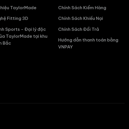
hiệu TaylorMade
Chính Sách Kiểm Hàng
hệ Fitting 3D
Chính Sách Khiếu Nại
nh Sports - Đại lý độc
Chính Sách Đổi Trả
ủa TaylorMade tại khu
Hướng dẫn thanh toán bằng
n Bắc
VNPAY