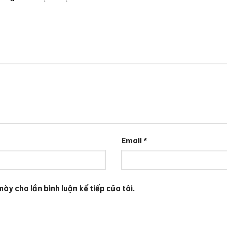
Email
*
này cho lần bình luận kế tiếp của tôi.