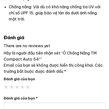
Chống nắng: Vải dù có khả năng chống tia UV với
chỉ số UPF 15, giúp bảo vệ làn da dưới ánh nắng
mặt trời.
Đánh giá
There are no reviews yet
Hãy là người đầu tiên nhận xét “Ô Chống Nắng TM
Compact Auto 54″”
Email của bạn sẽ không được hiển thị công khai.
Các
trường bắt buộc được đánh dấu
*
Đánh giá của bạn
Đánh giá của bạn
*