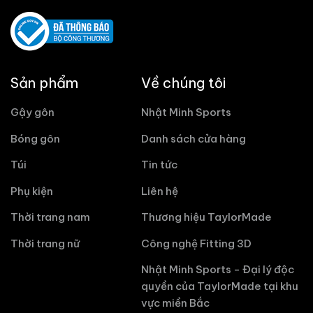
Sản phẩm
Về chúng tôi
Gậy gôn
Nhật Minh Sports
Bóng gôn
Danh sách cửa hàng
Túi
Tin tức
Phụ kiện
Liên hệ
Thời trang nam
Thương hiệu TaylorMade
Thời trang nữ
Công nghệ Fitting 3D
Nhật Minh Sports - Đại lý độc
quyền của TaylorMade tại khu
vực miền Bắc