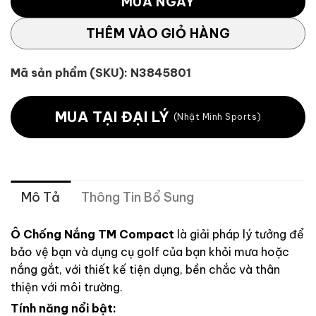
MUA NGAY
THÊM VÀO GIỎ HÀNG
Mã sản phẩm (SKU):
N3845801
MUA TẠI ĐẠI LÝ
(Nhật Minh Sports)
Mô Tả
Thông Tin Bổ Sung
Ô Chống Nắng TM Compact
là giải pháp lý tưởng để
bảo vệ bạn và dụng cụ golf của bạn khỏi mưa hoặc
nắng gắt, với thiết kế tiện dụng, bền chắc và thân
thiện với môi trường.
Tính năng nổi bật: