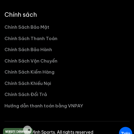
Chính sách
Chính Sách Bảo Mật
Chính Sách Thanh Toán
Chính Sách Bảo Hành
Chính Sách Vận Chuyển
Chính Sách Kiểm Hàng
Chính Sách Khiếu Nại
Chính Sách Đổi Trả
Hướng dẫn thanh toán bằng VNPAY
✕
©2025 Nhat Minh Sports. All rights reserved