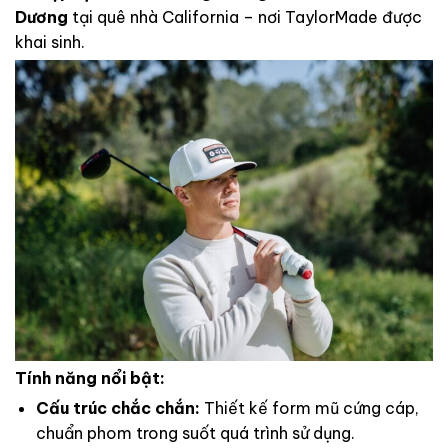
Dương
tại quê nhà California – nơi TaylorMade được
khai sinh.
Tính năng nổi bật:
Cấu trúc chắc chắn:
Thiết kế form mũ cứng cáp,
chuẩn phom trong suốt quá trình sử dụng.