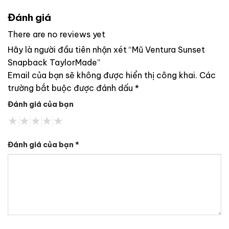
Đánh giá
There are no reviews yet
Hãy là người đầu tiên nhận xét “Mũ Ventura Sunset
Snapback TaylorMade”
Email của bạn sẽ không được hiển thị công khai.
Các
trường bắt buộc được đánh dấu
*
Đánh giá của bạn
Đánh giá của bạn
*