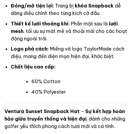
Đóng/mở tiện lợi:
Trang bị
khóa Snapback
dễ
dàng điều chỉnh theo từng kích cỡ đầu.
Thiết kế lưới thoáng khí:
Phần mặt sau là
lưới
mesh
, tối ưu sự mát mẻ và thoải mái cho các hoạt
động ngoài trời.
Logo phá cách:
Miếng vá logo TaylorMade cách
điệu, mang đến diện mạo hiện đại, khác biệt.
Chất liệu cao cấp:
60% Cotton
40% Polyester
Ventura Sunset Snapback Hat
–
Sự kết hợp hoàn
hảo giữa truyền thống và hiện đại
, dành cho những
golfer yêu thích phong cách tươi mới và cá tính.