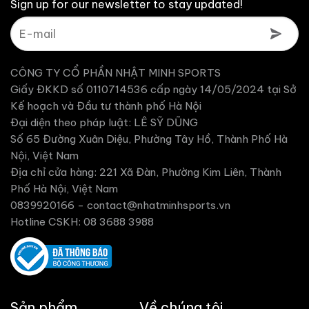
Sign up for our newsletter to stay updated!
CÔNG TY CỔ PHẦN NHẬT MINH SPORTS
Giấy ĐKKD số 0110714536 cấp ngày 14/05/2024 tại Sở
Kế hoạch và Đầu tư thành phố Hà Nội
Đại diện theo pháp luật: LÊ SỸ DŨNG
Số 65 Đường Xuân Diệu, Phường Tây Hồ, Thành Phố Hà
Nội, Việt Nam
Địa chỉ cửa hàng: 221 Xã Đàn, Phường Kim Liên, Thành
Phố Hà Nội, Việt Nam
0839920166 -
contact@nhatminhsports.vn
Hotline CSKH: 08 3688 3988
Sản phẩm
Về chúng tôi