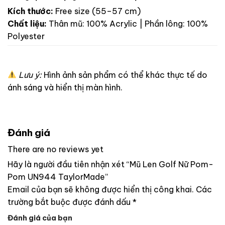
Kích thước:
Free size (55–57 cm)
Chất liệu:
Thân mũ: 100% Acrylic | Phần lông: 100%
Polyester
Lưu ý:
Hình ảnh sản phẩm có thể khác thực tế do
ánh sáng và hiển thị màn hình.
Đánh giá
There are no reviews yet
Hãy là người đầu tiên nhận xét “Mũ Len Golf Nữ Pom-
Pom UN944 TaylorMade”
Email của bạn sẽ không được hiển thị công khai.
Các
trường bắt buộc được đánh dấu
*
Đánh giá của bạn