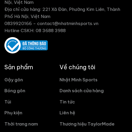
Nội, Việt Nam
Địa chỉ cửa hàng: 221 Xã Đàn, Phường Kim Liên, Thành
Phố Hà Nội, Việt Nam
0839920166 -
contact@nhatminhsports.vn
Hotline CSKH: 08 3688 3988
Sản phẩm
Về chúng tôi
Gậy gôn
Nhật Minh Sports
Bóng gôn
Danh sách cửa hàng
Túi
Tin tức
Phụ kiện
Liên hệ
Thời trang nam
Thương hiệu TaylorMade