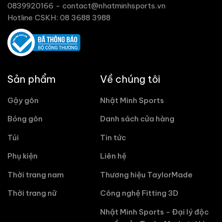
0839920166 -
contact@nhatminhsports.vn
Hotline CSKH: 08 3688 3988
Sản phẩm
Về chúng tôi
Gậy gôn
Nhật Minh Sports
Bóng gôn
Danh sách cửa hàng
Túi
Tin tức
Phụ kiện
Liên hệ
Thời trang nam
Thương hiệu TaylorMade
Thời trang nữ
Công nghệ Fitting 3D
Nhật Minh Sports - Đại lý độc