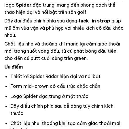
logo
Spider
đặc trưng, mang đến phong cách thể
thao hiện đại và nổi bật trên sân golf.
Dây đai điều chỉnh phía sau dạng
tuck-in strap
giúp
mũ ôm vừa vặn và phù hợp với nhiều kích cỡ đầu khác
nhau.
Chất liệu nhẹ và thoáng khí mang lại cảm giác thoải
mái trong suốt vòng đấu, từ cú phát bóng đầu tiên
cho đến cú putt cuối cùng trên green.
Ưu điểm
Thiết kế Spider Radar hiện đại và nổi bật
Form mid-crown có cấu trúc chắc chắn
Logo Spider đặc trưng ở mặt trước
Dây điều chỉnh phía sau dễ dàng tùy chỉnh kích
thước
Chất liệu nhẹ, thoáng khí, tạo cảm giác thoải mái