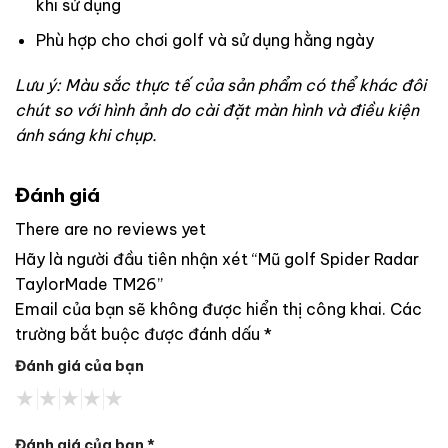
khi sử dụng
Phù hợp cho chơi golf và sử dụng hằng ngày
Lưu ý: Màu sắc thực tế của sản phẩm có thể khác đôi
chút so với hình ảnh do cài đặt màn hình và điều kiện
ánh sáng khi chụp.
Đánh giá
There are no reviews yet
Hãy là người đầu tiên nhận xét “Mũ golf Spider Radar
TaylorMade TM26”
Email của bạn sẽ không được hiển thị công khai.
Các
trường bắt buộc được đánh dấu
*
Đánh giá của bạn
Đánh giá của bạn
*