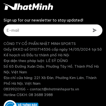
Sign up for our newsletter to stay updated!
CÔNG TY CỔ PHẦN NHẬT MINH SPORTS
Giấy ĐKKD số 0110714536 cấp ngày 14/05/2024 tại Sở
Kế hoạch và Đầu tư thành phố Hà Nội
Đại diện theo pháp luật: LÊ SỸ DŨNG
Số 65 Đường Xuân Diệu, Phường Tây Hồ, Thành Phố Hà
Nội, Việt Nam
Địa chỉ cửa hàng: 221 Xã Đàn, Phường Kim Liên, Thành
Phố Hà Nội, Việt Nam
0839920166 -
contact@nhatminhsports.vn
Hotline CSKH: 08 3688 3988