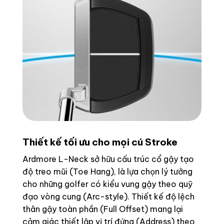
Thiết kế tối ưu cho mọi cú Stroke
Ardmore L-Neck sở hữu cấu trúc cổ gậy tạo
độ treo mũi (Toe Hang), là lựa chọn lý tưởng
cho những golfer có kiểu vung gậy theo quỹ
đạo vòng cung (Arc-style). Thiết kế độ lệch
thân gậy toàn phần (Full Offset) mang lại
cảm giác thiết lập vị trí đứng (Address) theo