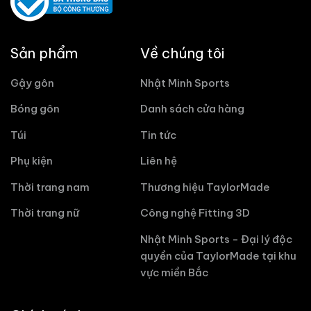
Sản phẩm
Về chúng tôi
Gậy gôn
Nhật Minh Sports
Bóng gôn
Danh sách cửa hàng
Túi
Tin tức
Phụ kiện
Liên hệ
Thời trang nam
Thương hiệu TaylorMade
Thời trang nữ
Công nghệ Fitting 3D
Nhật Minh Sports - Đại lý độc
quyền của TaylorMade tại khu
vực miền Bắc