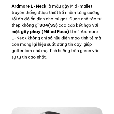
Ardmore L-Neck
là mẫu gậy Mid-mallet
truyền thống được thiết kế nhằm tăng cường
tối đa độ ổn định cho cú gạt. Được chế tác từ
thép không gỉ
304(SS)
cao cấp kết hợp với
mặt gậy phay (Milled Face)
tỉ mỉ, Ardmore
L-Neck không chỉ sở hữu diện mạo tinh tế mà
còn mang lại hiệu suất đáng tin cậy, giúp
golfer làm chủ mọi tình huống trên green với
sự tự tin cao nhất.