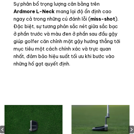
Sự phân bổ trọng lượng cân bằng trên
Ardmore L-Neck
mang lại độ ổn định cao
ngay cả trong những cú đánh lỗi (
miss-shot
).
Đặc biệt, sự tương phản sắc nét giữa sắc bạc
ở phần trước và màu đen ở phần sau đầu gậy
giúp golfer căn chỉnh mặt gậy hướng thẳng tới
mục tiêu một cách chính xác và trực quan
nhất, đảm bảo hiệu suất tối ưu khi bước vào
những hố gạt quyết định.