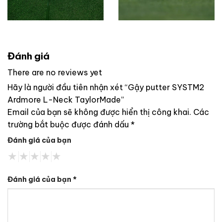
Đánh giá
There are no reviews yet
Hãy là người đầu tiên nhận xét “Gậy putter SYSTM2
Ardmore L-Neck TaylorMade”
Email của bạn sẽ không được hiển thị công khai.
Các
trường bắt buộc được đánh dấu
*
Đánh giá của bạn
Đánh giá của bạn
*