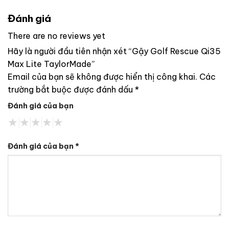
Đánh giá
There are no reviews yet
Hãy là người đầu tiên nhận xét “Gậy Golf Rescue Qi35
Max Lite TaylorMade”
Email của bạn sẽ không được hiển thị công khai.
Các
trường bắt buộc được đánh dấu
*
Đánh giá của bạn
Đánh giá của bạn
*