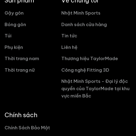
Sản phẩm
Về chúng tôi
Gậy gôn
Nhật Minh Sports
Bóng gôn
Danh sách cửa hàng
Túi
Tin tức
Phụ kiện
Liên hệ
Thời trang nam
Thương hiệu TaylorMade
Thời trang nữ
Công nghệ Fitting 3D
Nhật Minh Sports - Đại lý độc
quyền của TaylorMade tại khu
vực miền Bắc
Chính sách
Chính Sách Bảo Mật