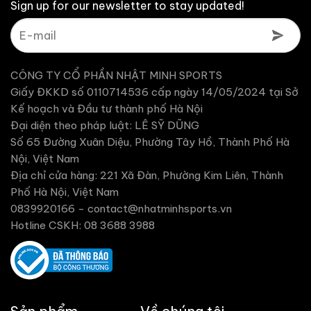
Sign up for our newsletter to stay updated!
CÔNG TY CỔ PHẦN NHẬT MINH SPORTS
Giấy ĐKKD số 0110714536 cấp ngày 14/05/2024 tại Sở
Kế hoạch và Đầu tư thành phố Hà Nội
Đại diện theo pháp luật: LÊ SỸ DŨNG
Số 65 Đường Xuân Diệu, Phường Tây Hồ, Thành Phố Hà
Nội, Việt Nam
Địa chỉ cửa hàng: 221 Xã Đàn, Phường Kim Liên, Thành
Phố Hà Nội, Việt Nam
0839920166 -
contact@nhatminhsports.vn
Hotline CSKH: 08 3688 3988