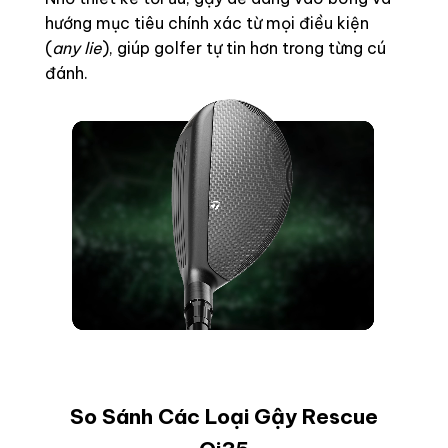
hướng mục tiêu chính xác từ mọi điều kiện
(
any lie
), giúp golfer tự tin hơn trong từng cú
đánh.
So Sánh Các Loại Gậy Rescue