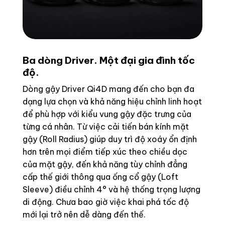
Ba dòng Driver. Một đại gia đình tốc
độ.
Dòng gậy Driver Qi4D mang đến cho bạn đa
dạng lựa chọn và khả năng hiệu chỉnh linh hoạt
để phù hợp với kiểu vung gậy đặc trưng của
từng cá nhân. Từ việc cải tiến bán kính mặt
gậy (Roll Radius) giúp duy trì độ xoáy ổn định
hơn trên mọi điểm tiếp xúc theo chiều dọc
của mặt gậy, đến khả năng tùy chỉnh đẳng
cấp thế giới thông qua ống cổ gậy (Loft
Sleeve) điều chỉnh 4° và hệ thống trọng lượng
di động. Chưa bao giờ việc khai phá tốc độ
mới lại trở nên dễ dàng đến thế.