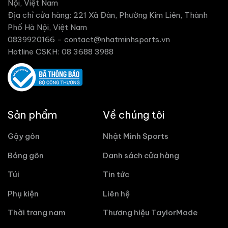
Nội, Việt Nam
Địa chỉ cửa hàng: 221 Xã Đàn, Phường Kim Liên, Thành
Phố Hà Nội, Việt Nam
0839920166 -
contact@nhatminhsports.vn
Hotline CSKH: 08 3688 3988
Sản phẩm
Về chúng tôi
Gậy gôn
Nhật Minh Sports
Bóng gôn
Danh sách cửa hàng
Túi
Tin tức
Phụ kiện
Liên hệ
Thời trang nam
Thương hiệu TaylorMade