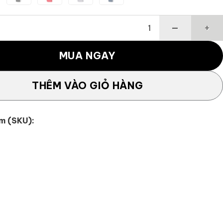
Rescue Slim số lượng
MUA NGAY
THÊM VÀO GIỎ HÀNG
m (SKU):