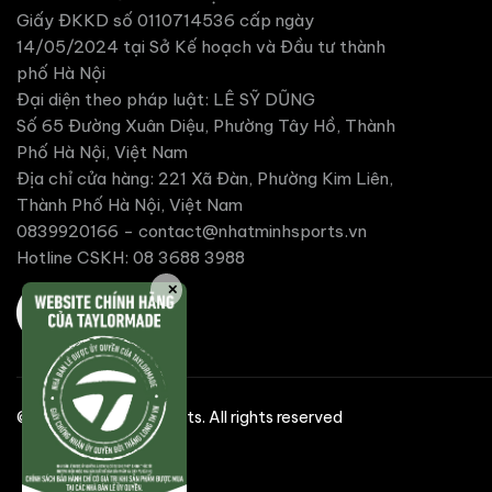
Giấy ĐKKD số 0110714536 cấp ngày
14/05/2024 tại Sở Kế hoạch và Đầu tư thành
phố Hà Nội
Đại diện theo pháp luật: LÊ SỸ DŨNG
Số 65 Đường Xuân Diệu, Phường Tây Hồ, Thành
Phố Hà Nội, Việt Nam
Địa chỉ cửa hàng: 221 Xã Đàn, Phường Kim Liên,
Thành Phố Hà Nội, Việt Nam
0839920166 -
contact@nhatminhsports.vn
Hotline CSKH: 08 3688 3988
✕
©2025 Nhat Minh Sports. All rights reserved