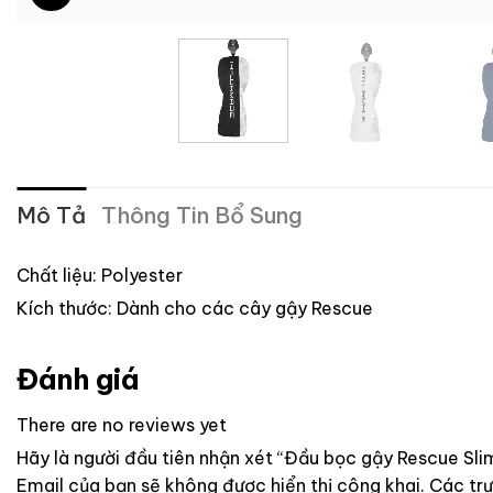
Mô Tả
Thông Tin Bổ Sung
Chất liệu: Polyester
Kích thước: Dành cho các cây gậy Rescue
Đánh giá
There are no reviews yet
Hãy là người đầu tiên nhận xét “Đầu bọc gậy Rescue Sli
Email của bạn sẽ không được hiển thị công khai.
Các tr