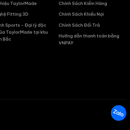
hiệu TaylorMade
Chính Sách Kiểm Hàng
hệ Fitting 3D
Chính Sách Khiếu Nại
nh Sports - Đại lý độc
Chính Sách Đổi Trả
ủa TaylorMade tại khu
Hướng dẫn thanh toán bằng
n Bắc
VNPAY