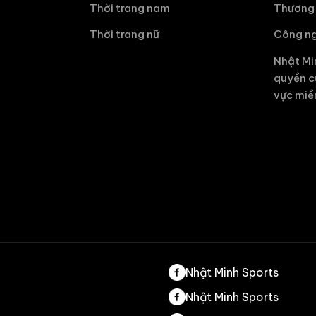
Thời trang nam
Thương 
Thời trang nữ
Công ng
Nhật Mi
quyền c
vực miề
Nhật Minh Sports
Nhật Minh Sports