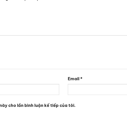
Email
*
này cho lần bình luận kế tiếp của tôi.