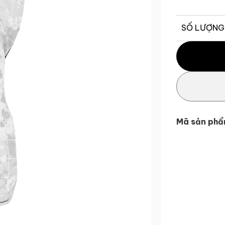
SỐ LƯỢNG
Đầu bọc gậy 
Mã sản phẩ