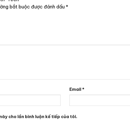
ường bắt buộc được đánh dấu
*
Email
*
này cho lần bình luận kế tiếp của tôi.