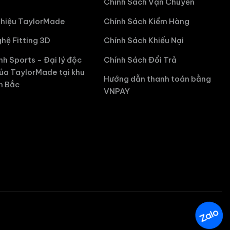
Chính Sách Vận Chuyển
hiệu TaylorMade
Chính Sách Kiểm Hàng
hệ Fitting 3D
Chính Sách Khiếu Nại
nh Sports - Đại lý độc
Chính Sách Đổi Trả
ủa TaylorMade tại khu
Hướng dẫn thanh toán bằng
n Bắc
VNPAY