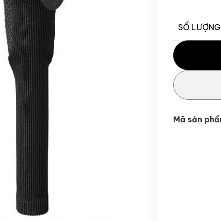
SỐ LƯỢNG
Đầu bọc gậy 
Mã sản phẩ