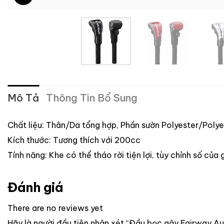
Mô Tả
Thông Tin Bổ Sung
Chất liệu: Thân/Da tổng hợp, Phần sườn Polyester/Polye
Kích thước: Tương thích với 200cc
Tính năng: Khe có thể tháo rời tiện lợi, tùy chỉnh số của g
Đánh giá
There are no reviews yet
Hãy là người đầu tiên nhận xét “Đầu bọc gậy Fairway 