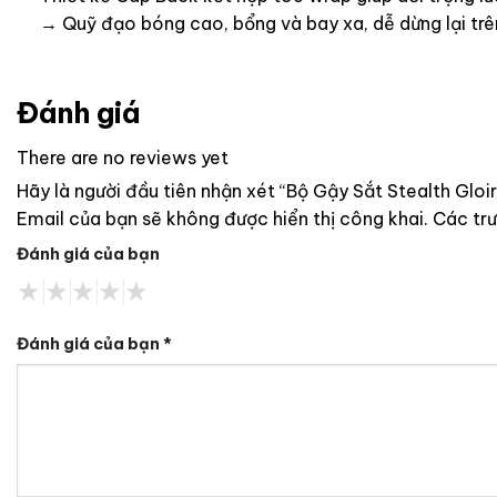
→ Quỹ đạo bóng cao, bổng và bay xa, dễ dừng lại trên
Đánh giá
There are no reviews yet
Hãy là người đầu tiên nhận xét “Bộ Gậy Sắt Stealth Gloi
Email của bạn sẽ không được hiển thị công khai.
Các tr
Đánh giá của bạn
Đánh giá của bạn
*