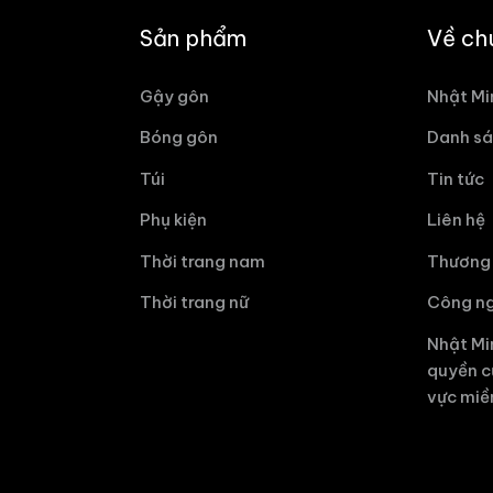
Sản phẩm
Về ch
Gậy gôn
Nhật Mi
Bóng gôn
Danh sá
Túi
Tin tức
Phụ kiện
Liên hệ
Thời trang nam
Thương 
Thời trang nữ
Công ng
Nhật Mi
quyền c
vực miề