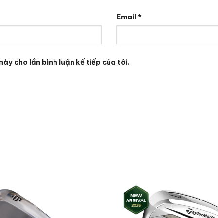
Email
*
này cho lần bình luận kế tiếp của tôi.