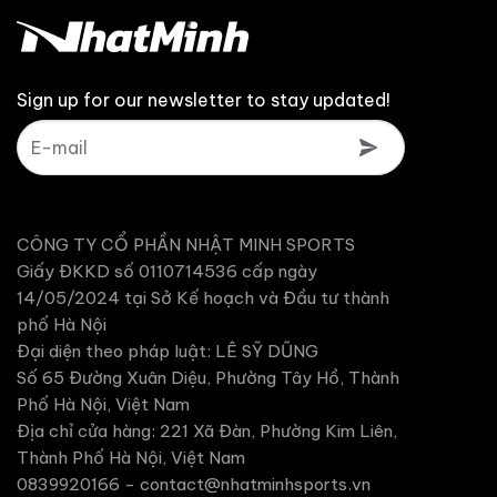
Sign up for our newsletter to stay updated!
CÔNG TY CỔ PHẦN NHẬT MINH SPORTS
Giấy ĐKKD số 0110714536 cấp ngày
14/05/2024 tại Sở Kế hoạch và Đầu tư thành
phố Hà Nội
Đại diện theo pháp luật: LÊ SỸ DŨNG
Số 65 Đường Xuân Diệu, Phường Tây Hồ, Thành
Phố Hà Nội, Việt Nam
Địa chỉ cửa hàng: 221 Xã Đàn, Phường Kim Liên,
Thành Phố Hà Nội, Việt Nam
0839920166 -
contact@nhatminhsports.vn