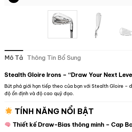
Mô Tả
Thông Tin Bổ Sung
Stealth Gloire Irons – “Draw Your Next Leve
Bứt phá giới hạn tiếp theo của bạn với Stealth Gloire –
độ ổn định và độ cao quỹ đạo.
TÍNH NĂNG NỔI BẬT
Thiết kế Draw-Bias thông minh – Cap Ba