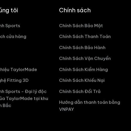
úng tôi
Chính sách
nh Sports
Chính Sách Bảo Mật
ch cửa hàng
Chính Sách Thanh Toán
Chính Sách Bảo Hành
Chính Sách Vận Chuyển
hiệu TaylorMade
Chính Sách Kiểm Hàng
hệ Fitting 3D
Chính Sách Khiếu Nại
nh Sports - Đại lý độc
Chính Sách Đổi Trả
ủa TaylorMade tại khu
Hướng dẫn thanh toán bằng
n Bắc
VNPAY