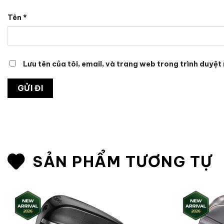
Tên
*
Lưu tên của tôi, email, và trang web trong trình duyệt 
SẢN PHẨM TƯƠNG TỰ