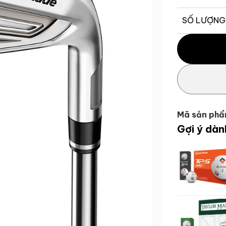
SỐ LƯỢNG
Bộ Gậy Sắt S
Mã sản phẩ
Gợi ý dàn