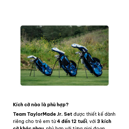
Kích cỡ nào là phù hợp?
Team TaylorMade Jr. Set
được thiết kế dành
riêng cho trẻ em từ
4 đến 12 tuổi
, với
3 kích
cỡ khác nhau
, phù hợp với từng giai đoạn