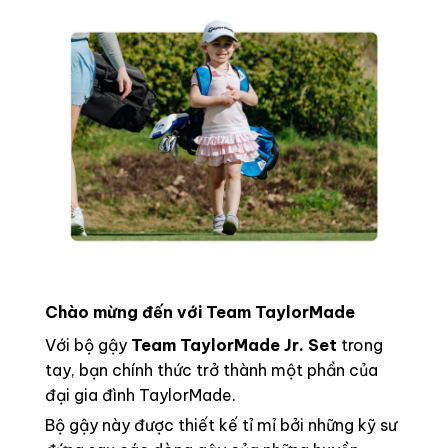
Chào mừng đến với Team TaylorMade
Với bộ gậy
Team TaylorMade Jr. Set
trong
tay, bạn chính thức trở thành một phần của
đại gia đình TaylorMade.
Bộ gậy này được thiết kế tỉ mỉ bởi những kỹ sư