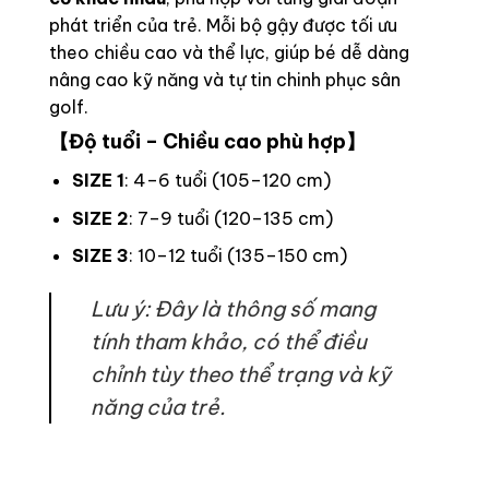
phát triển của trẻ. Mỗi bộ gậy được tối ưu
theo chiều cao và thể lực, giúp bé dễ dàng
nâng cao kỹ năng và tự tin chinh phục sân
golf.
【Độ tuổi – Chiều cao phù hợp】
SIZE 1
: 4–6 tuổi (105–120 cm)
SIZE 2
: 7–9 tuổi (120–135 cm)
SIZE 3
: 10–12 tuổi (135–150 cm)
Lưu ý: Đây là thông số mang
tính tham khảo, có thể điều
chỉnh tùy theo thể trạng và kỹ
năng của trẻ.