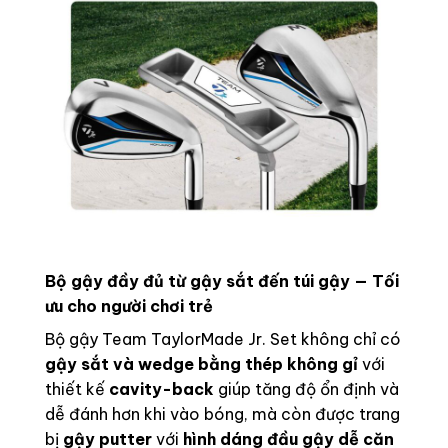
Bộ gậy đầy đủ từ gậy sắt đến túi gậy — Tối
ưu cho người chơi trẻ
Bộ gậy Team TaylorMade Jr. Set không chỉ có
gậy sắt và wedge bằng thép không gỉ
với
thiết kế
cavity-back
giúp tăng độ ổn định và
dễ đánh hơn khi vào bóng, mà còn được trang
bị
gậy putter
với
hình dáng đầu gậy dễ căn