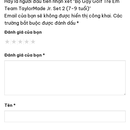
Hãy là người đầu tiên nhận xét “Bộ Gậy Golf Trẻ Em
Team TaylorMade Jr. Set 2 (7-9 tuổi)”
Email của bạn sẽ không được hiển thị công khai.
Các
trường bắt buộc được đánh dấu
*
Đánh giá của bạn
Đánh giá của bạn
*
Tên
*