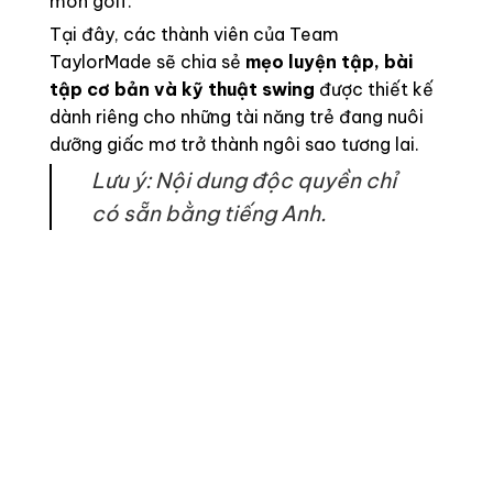
môn golf.
Tại đây, các thành viên của Team
TaylorMade sẽ chia sẻ
mẹo luyện tập, bài
tập cơ bản và kỹ thuật swing
được thiết kế
dành riêng cho những tài năng trẻ đang nuôi
dưỡng giấc mơ trở thành ngôi sao tương lai.
Lưu ý: Nội dung độc quyền chỉ
có sẵn bằng tiếng Anh.