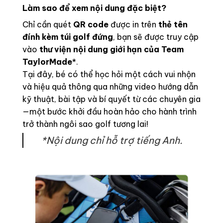
Làm sao để xem nội dung đặc biệt?
Chỉ cần quét
QR code
được in trên
thẻ tên
đính kèm túi golf đứng
, bạn sẽ được truy cập
vào
thư viện nội dung giới hạn của Team
TaylorMade
*.
Tại đây, bé có thể học hỏi một cách vui nhộn
và hiệu quả thông qua những video hướng dẫn
kỹ thuật, bài tập và bí quyết từ các chuyên gia
—một bước khởi đầu hoàn hảo cho hành trình
trở thành ngôi sao golf tương lai!
*Nội dung chỉ hỗ trợ tiếng Anh.