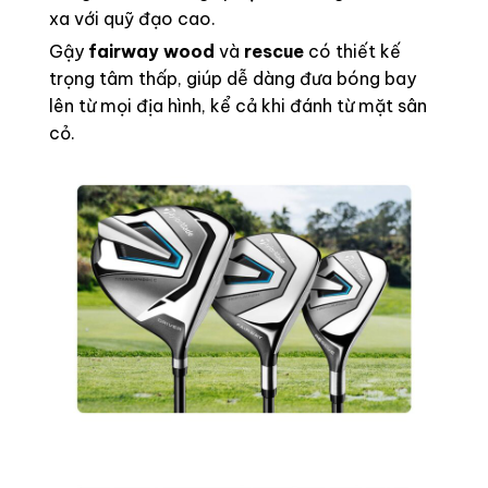
xa với quỹ đạo cao.
Gậy
fairway wood
và
rescue
có thiết kế
trọng tâm thấp, giúp dễ dàng đưa bóng bay
lên từ mọi địa hình, kể cả khi đánh từ mặt sân
cỏ.