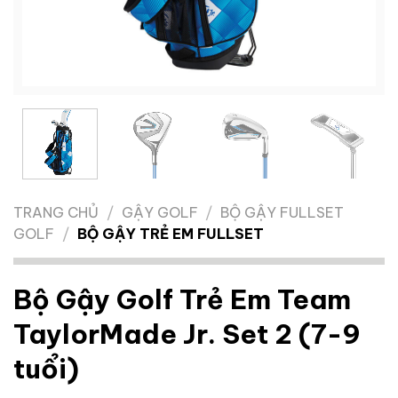
TRANG CHỦ
/
GẬY GOLF
/
BỘ GẬY FULLSET
GOLF
/
BỘ GẬY TRẺ EM FULLSET
Bộ Gậy Golf Trẻ Em Team
TaylorMade Jr. Set 2 (7-9
tuổi)