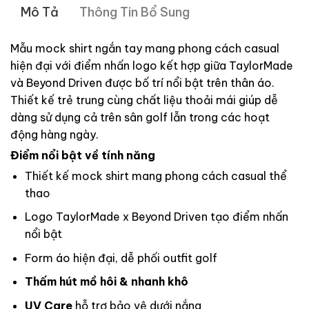
Mô Tả
Thông Tin Bổ Sung
Mẫu mock shirt ngắn tay mang phong cách casual
hiện đại với điểm nhấn logo kết hợp giữa TaylorMade
và Beyond Driven được bố trí nổi bật trên thân áo.
Thiết kế trẻ trung cùng chất liệu thoải mái giúp dễ
dàng sử dụng cả trên sân golf lẫn trong các hoạt
động hàng ngày.
Điểm nổi bật về tính năng
Thiết kế mock shirt mang phong cách casual thể
thao
Logo TaylorMade x Beyond Driven tạo điểm nhấn
nổi bật
Form áo hiện đại, dễ phối outfit golf
Thấm hút mồ hôi & nhanh khô
UV Care
hỗ trợ bảo vệ dưới nắng