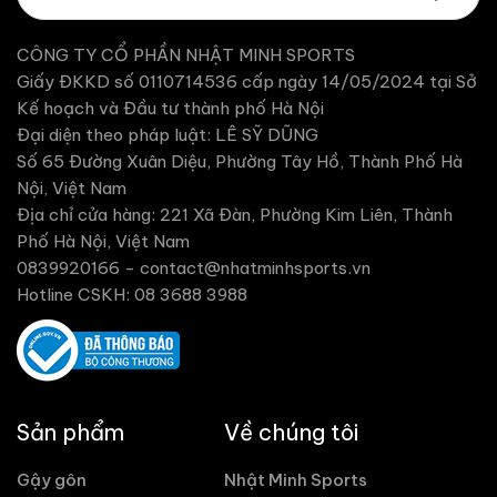
CÔNG TY CỔ PHẦN NHẬT MINH SPORTS
Giấy ĐKKD số 0110714536 cấp ngày 14/05/2024 tại Sở
Kế hoạch và Đầu tư thành phố Hà Nội
Đại diện theo pháp luật: LÊ SỸ DŨNG
Số 65 Đường Xuân Diệu, Phường Tây Hồ, Thành Phố Hà
Nội, Việt Nam
Địa chỉ cửa hàng: 221 Xã Đàn, Phường Kim Liên, Thành
Phố Hà Nội, Việt Nam
0839920166 -
contact@nhatminhsports.vn
Hotline CSKH: 08 3688 3988
Sản phẩm
Về chúng tôi
Gậy gôn
Nhật Minh Sports