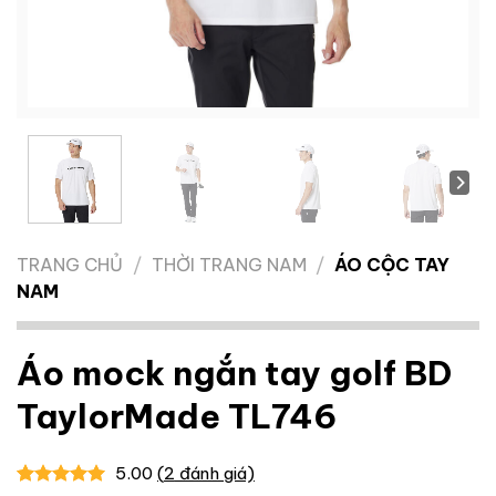
TRANG CHỦ
/
THỜI TRANG NAM
/
ÁO CỘC TAY
NAM
Áo mock ngắn tay golf BD
TaylorMade TL746
5.00
(
2
đánh giá)