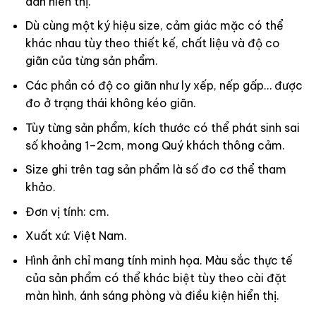
dẫn hiển thị.
Dù cùng một ký hiệu size, cảm giác mặc có thể
khác nhau tùy theo thiết kế, chất liệu và độ co
giãn của từng sản phẩm.
Các phần có độ co giãn như ly xếp, nếp gấp… được
đo ở trạng thái không kéo giãn.
Tùy từng sản phẩm, kích thước có thể phát sinh sai
số khoảng 1–2cm, mong Quý khách thông cảm.
Size ghi trên tag sản phẩm là số đo cơ thể tham
khảo.
Đơn vị tính: cm.
Xuất xứ: Việt Nam.
Hình ảnh chỉ mang tính minh họa. Màu sắc thực tế
của sản phẩm có thể khác biệt tùy theo cài đặt
màn hình, ánh sáng phòng và điều kiện hiển thị.