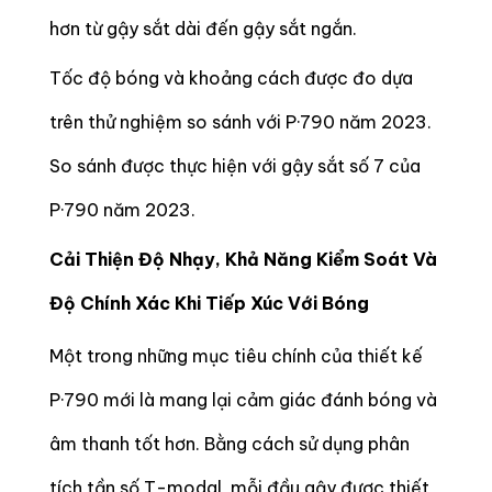
hơn từ gậy sắt dài đến gậy sắt ngắn.
Tốc độ bóng và khoảng cách được đo dựa
trên thử nghiệm so sánh với P·790 năm 2023.
So sánh được thực hiện với gậy sắt số 7 của
P·790 năm 2023.
Cải Thiện Độ Nhạy, Khả Năng Kiểm Soát Và
Độ Chính Xác Khi Tiếp Xúc Với Bóng
Một trong những mục tiêu chính của thiết kế
P·790 mới là mang lại cảm giác đánh bóng và
âm thanh tốt hơn. Bằng cách sử dụng phân
tích tần số T-modal, mỗi đầu gậy được thiết