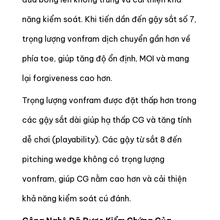
năng kiểm soát. Khi tiến dần đến gậy sắt số 7,
trọng lượng vonfram dịch chuyển gần hơn về
phía toe, giúp tăng độ ổn định, MOI và mang
lại forgiveness cao hơn.
Trọng lượng vonfram được đặt thấp hơn trong
các gậy sắt dài giúp hạ thấp CG và tăng tính
dễ chơi (playability). Các gậy từ sắt 8 đến
pitching wedge không có trọng lượng
vonfram, giúp CG nằm cao hơn và cải thiện
khả năng kiểm soát cú đánh.