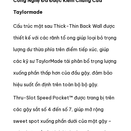
Công Nghệ Đã Được Kiểm Chứng Của
Taylormade
Cấu trúc mặt sau Thick-Thin Back Wall được
thiết kế với các rãnh tổ ong giúp loại bỏ trọng
lượng dư thừa phía trên điểm tiếp xúc, giúp
các kỹ sư TaylorMade tái phân bổ trọng lượng
xuống phần thấp hơn của đầu gậy, đảm bảo
hiệu suất ổn định trên toàn bộ bộ gậy.
Thru-Slot Speed Pocket™ được trang bị trên
các gậy sắt số 4 đến số 7, giúp mở rộng
sweet spot xuống phần dưới của mặt gậy –