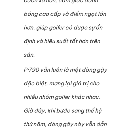
cách xa hơn, cảm giác đánh
bóng cao cấp và điểm ngọt lớn
hơn, giúp golfer có được sự ổn
định và hiệu suất tốt hơn trên
sân.
P·790 vẫn luôn là một dòng gậy
đặc biệt, mang lại giá trị cho
nhiều nhóm golfer khác nhau.
Giờ đây, khi bước sang thế hệ
thứ năm, dòng gậy này vẫn dẫn