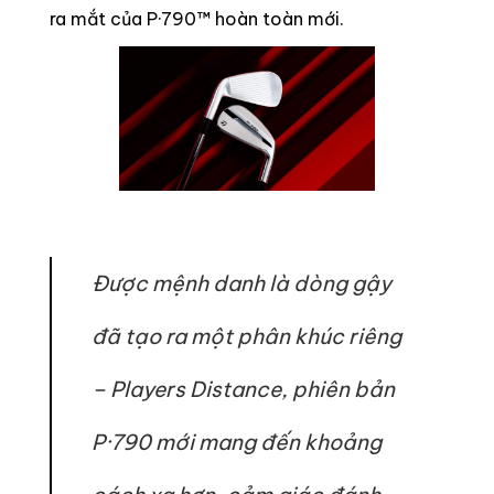
ra mắt của P·790™ hoàn toàn mới.
Được mệnh danh là dòng gậy
đã tạo ra một phân khúc riêng
– Players Distance, phiên bản
P·790 mới mang đến khoảng