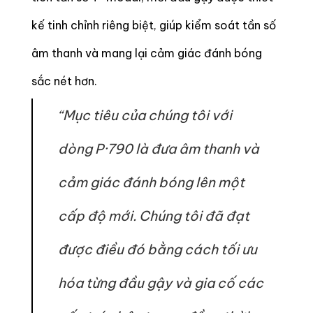
kế tinh chỉnh riêng biệt, giúp kiểm soát tần số
âm thanh và mang lại cảm giác đánh bóng
sắc nét hơn.
“Mục tiêu của chúng tôi với
dòng P·790 là đưa âm thanh và
cảm giác đánh bóng lên một
cấp độ mới. Chúng tôi đã đạt
được điều đó bằng cách tối ưu
hóa từng đầu gậy và gia cố các