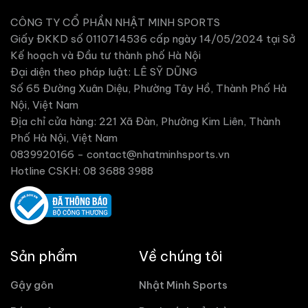
CÔNG TY CỔ PHẦN NHẬT MINH SPORTS
Giấy ĐKKD số 0110714536 cấp ngày 14/05/2024 tại Sở
Kế hoạch và Đầu tư thành phố Hà Nội
Đại diện theo pháp luật: LÊ SỸ DŨNG
Số 65 Đường Xuân Diệu, Phường Tây Hồ, Thành Phố Hà
Nội, Việt Nam
Địa chỉ cửa hàng: 221 Xã Đàn, Phường Kim Liên, Thành
Phố Hà Nội, Việt Nam
0839920166 -
contact@nhatminhsports.vn
Hotline CSKH: 08 3688 3988
Sản phẩm
Về chúng tôi
Gậy gôn
Nhật Minh Sports