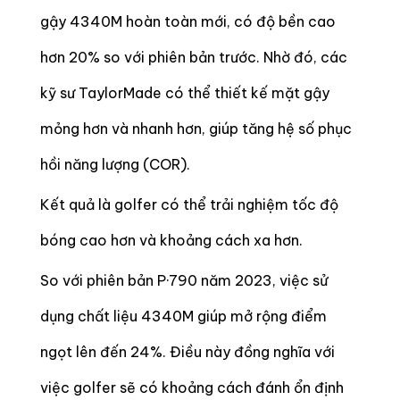
gậy 4340M hoàn toàn mới, có độ bền cao
hơn 20% so với phiên bản trước. Nhờ đó, các
kỹ sư TaylorMade có thể thiết kế mặt gậy
mỏng hơn và nhanh hơn, giúp tăng hệ số phục
hồi năng lượng (COR).
Kết quả là golfer có thể trải nghiệm tốc độ
bóng cao hơn và khoảng cách xa hơn.
So với phiên bản P·790 năm 2023, việc sử
dụng chất liệu 4340M giúp mở rộng điểm
ngọt lên đến 24%. Điều này đồng nghĩa với
việc golfer sẽ có khoảng cách đánh ổn định