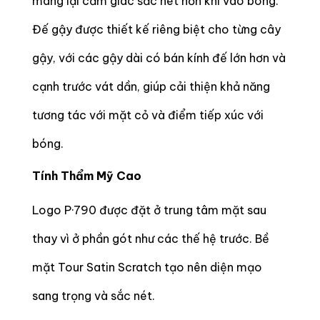
mang lại cảm giác sắc nét hơn khi vào bóng.
Đế gậy được thiết kế riêng biệt cho từng cây
gậy, với các gậy dài có bán kính đế lớn hơn và
cạnh trước vát dần, giúp cải thiện khả năng
tương tác với mặt cỏ và điểm tiếp xúc với
bóng.
Tính Thẩm Mỹ Cao
Logo P·790 được đặt ở trung tâm mặt sau
thay vì ở phần gót như các thế hệ trước. Bề
mặt Tour Satin Scratch tạo nên diện mạo
sang trọng và sắc nét.