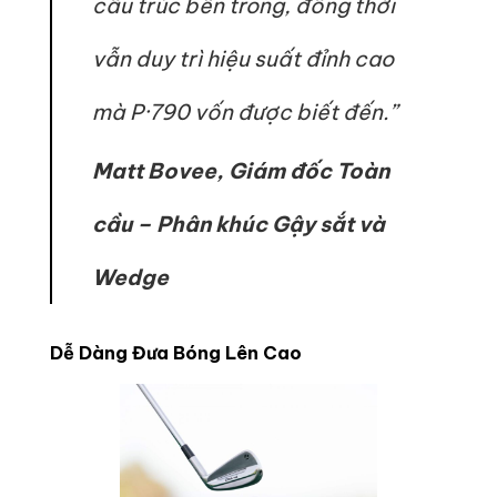
cấu trúc bên trong, đồng thời
vẫn duy trì hiệu suất đỉnh cao
mà P·790 vốn được biết đến.”
Matt Bovee, Giám đốc Toàn
cầu – Phân khúc Gậy sắt và
Wedge
Dễ Dàng Đưa Bóng Lên Cao