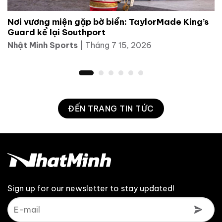
Nơi vương miện gặp bờ biển: TaylorMade King’s
Guard kể lại Southport
Nhật Minh Sports
|
Tháng 7 15, 2026
ĐẾN TRANG TIN TỨC
Sign up for our newsletter to stay updated!