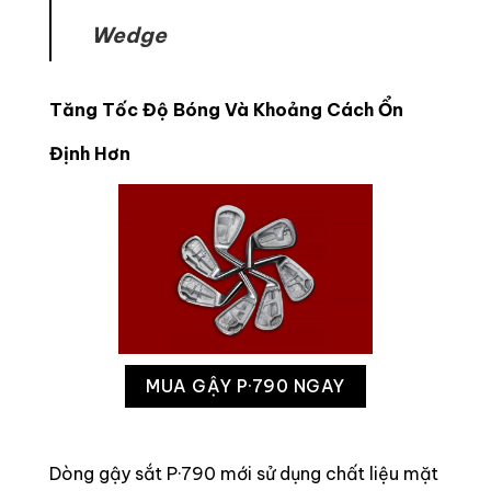
Wedge
Tăng Tốc Độ Bóng Và Khoảng Cách Ổn
Định Hơn
MUA GẬY P·790 NGAY
Dòng gậy sắt P·790 mới sử dụng chất liệu mặt