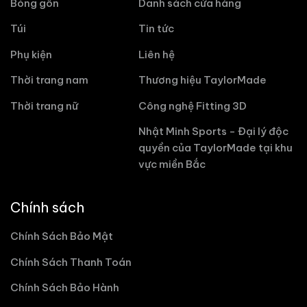
Bóng gôn
Danh sách cửa hàng
Túi
Tin tức
Phụ kiện
Liên hệ
Thời trang nam
Thương hiệu TaylorMade
Thời trang nữ
Công nghệ Fitting 3D
Nhật Minh Sports - Đại lý độc
quyền của TaylorMade tại khu
vực miền Bắc
Chính sách
Chính Sách Bảo Mật
Chính Sách Thanh Toán
Chính Sách Bảo Hành