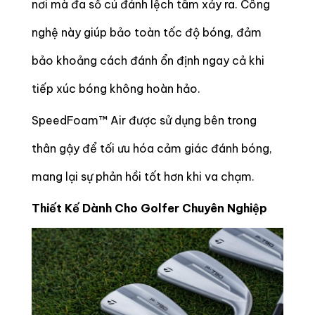
nơi mà đa số cú đánh lệch tâm xảy ra. Công
nghệ này giúp bảo toàn tốc độ bóng, đảm
bảo khoảng cách đánh ổn định ngay cả khi
tiếp xúc bóng không hoàn hảo.
SpeedFoam™ Air được sử dụng bên trong
thân gậy để tối ưu hóa cảm giác đánh bóng,
mang lại sự phản hồi tốt hơn khi va chạm.
Thiết Kế Dành Cho Golfer Chuyên Nghiệp