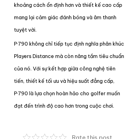
khoảng cách ổn định hơn và thiết kế cao cấp
mang lại cảm giác đánh bóng và âm thanh
tuyệt vời.
P·790 không chỉ tiếp tục định nghĩa phân khúc
Players Distance mà còn nâng tầm tiêu chuẩn
của nó. Với sự kết hợp giữa công nghệ tiên
tiến, thiết kế tối ưu và hiệu suất đẳng cấp,
P·790 là lựa chọn hoàn hảo cho golfer muốn
đạt đến trình độ cao hơn trong cuộc chơi.
Rate this post